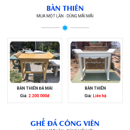
BÀN THIÊN
MUA MỘT LẦN - DÙNG MÃI MÃI
BÀN THIÊN ĐÁ MÀI
BÀN THIÊN
Giá:
2.200.000đ
Giá:
Liên hệ
GHẾ ĐÁ CÔNG VIÊN