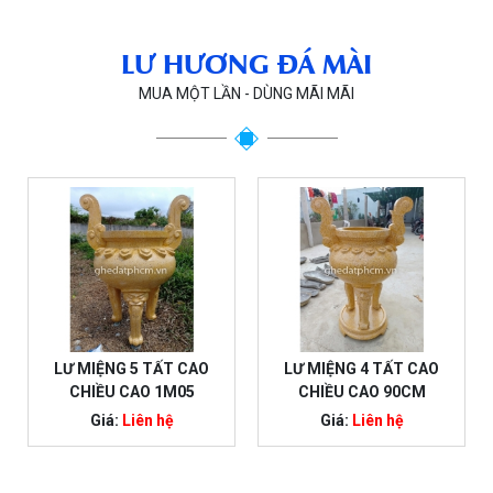
LƯ HƯƠNG ĐÁ MÀI
MUA MỘT LẦN - DÙNG MÃI MÃI
LƯ MIỆNG 5 TẤT CAO
LƯ MIỆNG 4 TẤT CAO
CHIỀU CAO 1M05
CHIỀU CAO 90CM
Giá:
Liên hệ
Giá:
Liên hệ