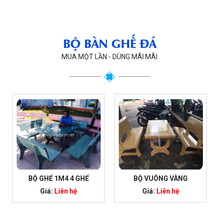
BỘ BÀN GHẾ ĐÁ
MUA MỘT LẦN - DÙNG MÃI MÃI
BỘ GHẾ 1M4 4 GHẾ
BỘ VUÔNG VÀNG
Giá:
Liên hệ
Giá:
Liên hệ