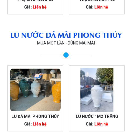
Giá:
Liên hệ
Giá:
Liên hệ
LU NƯỚC ĐÁ MÀI PHONG THỦY
MUA MỘT LẦN - DÙNG MÃI MÃI
LU ĐÁ MÀI PHONG THỦY
LU NƯỚC 1M2 TRẮNG
Giá:
Liên hệ
Giá:
Liên hệ