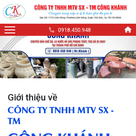
0918.450.948
Giới thiệu về
CÔNG TY TNHH MTV SX -
TM