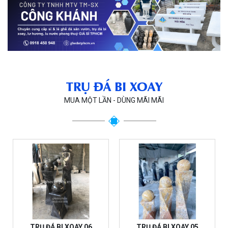
TRỤ ĐÁ BI XOAY
MUA MỘT LẦN - DÙNG MÃI MÃI
TRỤ ĐÁ BI XOAY 06
TRỤ ĐÁ BI XOAY 05