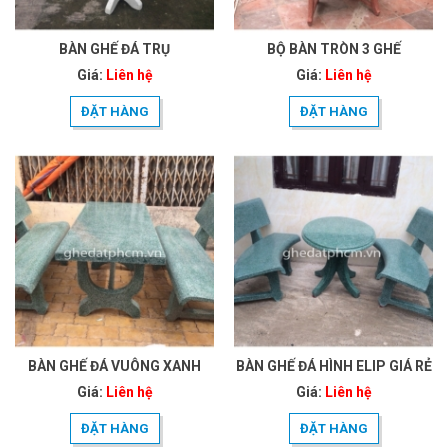
BÀN GHẾ ĐÁ TRỤ
BỘ BÀN TRÒN 3 GHẾ
Giá:
Liên hệ
Giá:
Liên hệ
ĐẶT HÀNG
ĐẶT HÀNG
BÀN GHẾ ĐÁ VUÔNG XANH
BÀN GHẾ ĐÁ HÌNH ELIP GIÁ RẺ
Giá:
Liên hệ
Giá:
Liên hệ
ĐẶT HÀNG
ĐẶT HÀNG