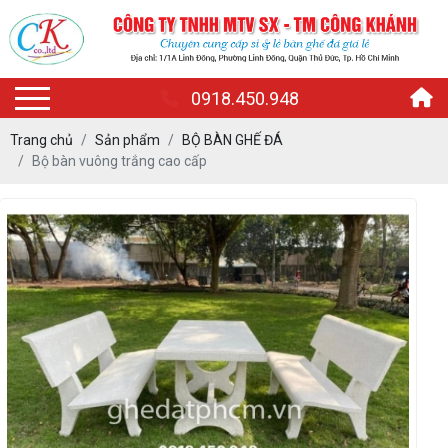
0918.450.948
Trang chủ
Sản phẩm
BỘ BÀN GHẾ ĐÁ
Bộ bàn vuông trắng cao cấp