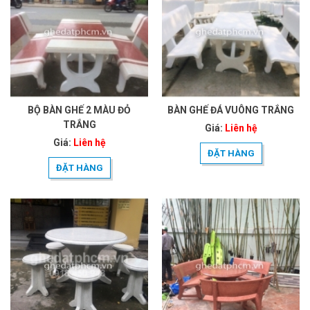
BỘ BÀN GHẾ 2 MÀU ĐỎ
BÀN GHẾ ĐÁ VUÔNG TRẮNG
TRẮNG
Giá:
Liên hệ
Giá:
Liên hệ
ĐẶT HÀNG
ĐẶT HÀNG