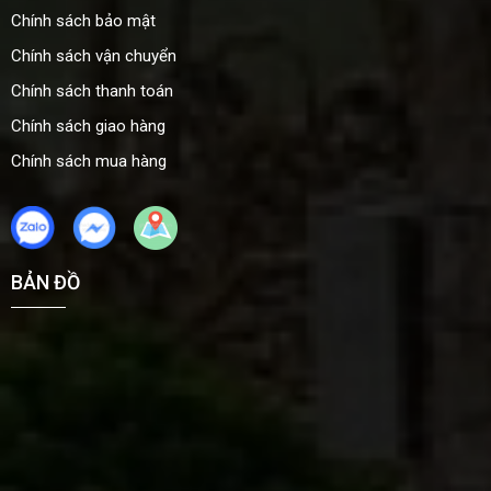
Chính sách bảo mật
Chính sách vận chuyển
Chính sách thanh toán
Chính sách giao hàng
Chính sách mua hàng
BẢN ĐỒ