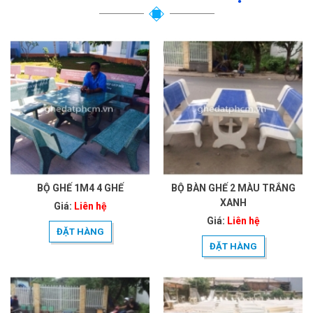
BỘ GHẾ 1M4 4 GHẾ
BỘ BÀN GHẾ 2 MÀU TRẮNG
XANH
Giá:
Liên hệ
Giá:
Liên hệ
ĐẶT HÀNG
ĐẶT HÀNG