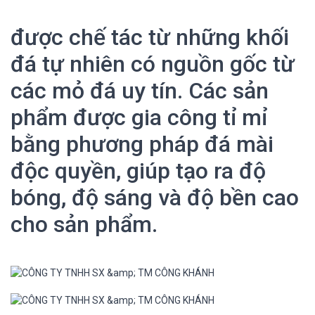
được chế tác từ những khối
đá tự nhiên có nguồn gốc từ
các mỏ đá uy tín. Các sản
phẩm được gia công tỉ mỉ
bằng phương pháp đá mài
độc quyền, giúp tạo ra độ
bóng, độ sáng và độ bền cao
cho sản phẩm.