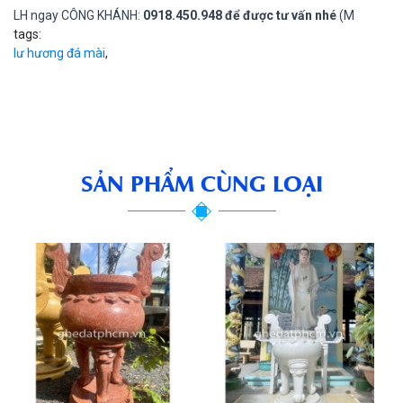
LH ngay CÔNG KHÁNH:
0918.450.948 để được tư vấn nhé
(M
tags:
lư hương đá mài
,
SẢN PHẨM CÙNG LOẠI