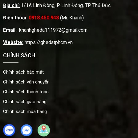
Địa chỉ:
1/1A Linh Đông, P. Linh Đông, TP. Thủ Đức
Điện thoại:
0918.450.948
(Mr. Khánh)
Email:
khanhgheda111972@gmail.com
Website:
https://ghedatphcm.vn
CHÍNH SÁCH
Chính sách bảo mật
Chính sách vận chuyển
Chính sách thanh toán
Chính sách giao hàng
Chính sách mua hàng