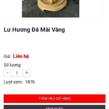
Lư Hương Đá Mài Vàng
Liên hệ
Giá:
Số lượng:
-
+
1876
Lượt xem:
THÊM VÀO GIỎ HÀNG