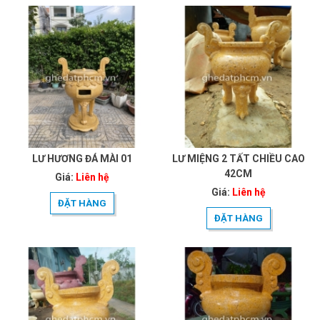
LƯ HƯƠNG ĐÁ MÀI 01
LƯ MIỆNG 2 TẤT CHIỀU CAO
42CM
Giá:
Liên hệ
Giá:
Liên hệ
ĐẶT HÀNG
ĐẶT HÀNG