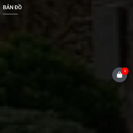
BẢN ĐỒ
0