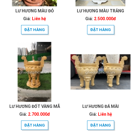
LƯ HƯƠNG MÀU ĐỎ
LƯ HƯƠNG MÀU TRẮNG
Giá:
Liên hệ
Giá:
2.500.000đ
ĐẶT HÀNG
ĐẶT HÀNG
LƯ HƯƠNG ĐỐT VÀNG MÃ
LƯ HƯƠNG ĐÁ MÀI
Giá:
2.700.000đ
Giá:
Liên hệ
ĐẶT HÀNG
ĐẶT HÀNG