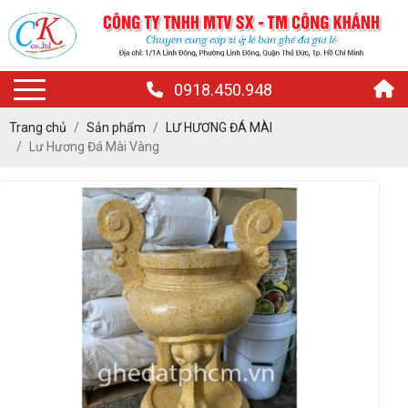
0918.450.948
Trang chủ
Sản phẩm
LƯ HƯƠNG ĐÁ MÀI
Lư Hương Đá Mài Vàng