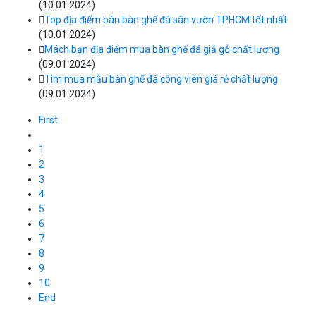
(10.01.2024)
Top địa điểm bán bàn ghế đá sân vườn TPHCM tốt nhất
(10.01.2024)
Mách bạn địa điểm mua bàn ghế đá giả gỗ chất lượng
(09.01.2024)
Tìm mua mẫu bàn ghế đá công viên giá rẻ chất lượng
(09.01.2024)
First
1
2
3
4
5
6
7
8
9
10
End