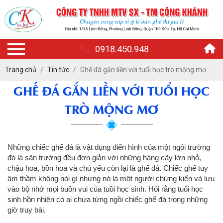
0918.450.948
Trang chủ
Tin tức
Ghế đá gắn liền với tuổi học trò mộng mơ
GHẾ ĐÁ GẮN LIỀN VỚI TUỔI HỌC
TRÒ MỘNG MƠ
Những chiếc ghế đá là vật dụng điển hình của một ngôi trường
đó là sân trường đều đơn giản với những hàng cây lớn nhỏ,
chậu hoa, bồn hoa và chủ yếu còn lại là ghế đá. Chiếc ghế tuy
âm thầm không nói gì nhưng nó là một người chứng kiến và lưu
vào bộ nhớ mọi buồn vui của tuồi học sinh. Hỏi rằng tuổi học
sinh hồn nhiên có ai chưa từng ngồi chiếc ghế đá trong những
giờ truy bài.