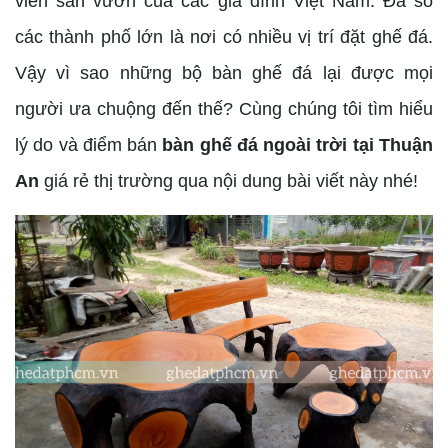
viên sân vườn của các gia đình Việt Nam. Đa số
các thành phố lớn là nơi có nhiều vị trí đặt ghế đá.
Vậy vì sao những bộ bàn ghế đá lại được mọi
người ưa chuộng đến thế? Cùng chúng tôi tìm hiểu
lý do và điểm bán
bàn ghế đá ngoài trời tại Thuận
An
giá rẻ thị trường qua nội dung bài viết này nhé!