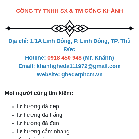
CÔNG TY TNHH SX & TM CÔNG KHÁNH
Địa chỉ: 1/1A Linh Đông, P. Linh Đông, TP. Thủ
Đức
Hotline:
0918 450 948
(Mr. Khánh)
Email: khanhgheda111972@gmail.com
Website:
ghedatphcm.vn
Mọi người cũng tìm kiếm:
lư hương đá đẹp
lư hương đá trắng
lư hương đá đen
lư hương cắm nhang