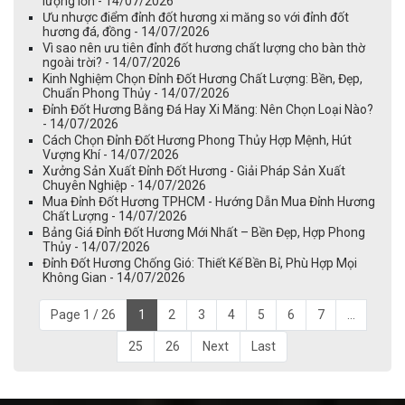
lượng lớn - 14/07/2026
Ưu nhược điểm đỉnh đốt hương xi măng so với đỉnh đốt
hương đá, đồng - 14/07/2026
Vì sao nên ưu tiên đỉnh đốt hương chất lượng cho bàn thờ
ngoài trời? - 14/07/2026
Kinh Nghiệm Chọn Đỉnh Đốt Hương Chất Lượng: Bền, Đẹp,
Chuẩn Phong Thủy - 14/07/2026
Đỉnh Đốt Hương Bằng Đá Hay Xi Măng: Nên Chọn Loại Nào?
- 14/07/2026
Cách Chọn Đỉnh Đốt Hương Phong Thủy Hợp Mệnh, Hút
Vượng Khí - 14/07/2026
Xưởng Sản Xuất Đỉnh Đốt Hương - Giải Pháp Sản Xuất
Chuyên Nghiệp - 14/07/2026
Mua Đỉnh Đốt Hương TPHCM - Hướng Dẫn Mua Đỉnh Hương
Chất Lượng - 14/07/2026
Bảng Giá Đỉnh Đốt Hương Mới Nhất – Bền Đẹp, Hợp Phong
Thủy - 14/07/2026
Đỉnh Đốt Hương Chống Gió: Thiết Kế Bền Bỉ, Phù Hợp Mọi
Không Gian - 14/07/2026
Page 1 / 26
1
2
3
4
5
6
7
...
25
26
Next
Last