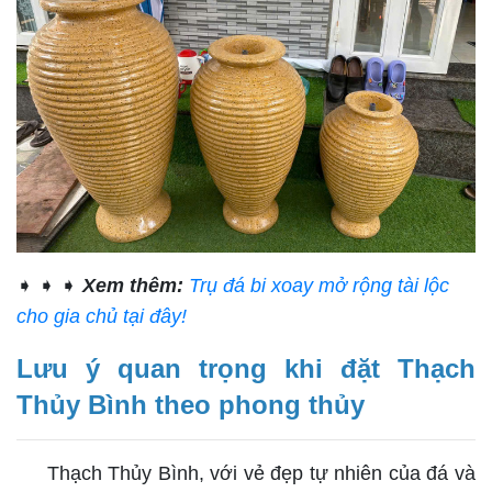
➧ ➧ ➧
Xem thêm:
Trụ đá bi xoay mở rộng tài lộc
cho gia chủ tại đây!
Lưu ý quan trọng khi đặt Thạch
Thủy Bình theo phong thủy
Thạch Thủy Bình, với vẻ đẹp tự nhiên của đá và