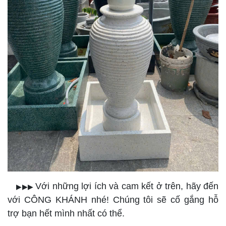
Với những lợi ích và cam kết ở trên, hãy đến
▶▶▶
với CÔNG KHÁNH nhé! Chúng tôi sẽ cố gắng hỗ
trợ bạn hết mình nhất có thể.