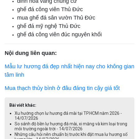
đỉnh hóa vàng chung cư
ghế đá công viên Thủ Đức
mua ghế đá sân vườn Thủ Đức
ghế đá mỹ nghệ Thủ Đức
ghế đá công viên đúc nguyên khối
Nội dung liên quan:
Mẫu lư hương đá đẹp nhất hiện nay cho không gian
tâm linh
Mua thạch thủy bình ở đâu đáng tin cậy giá tốt
Bài viết khác:
Xu hướng chọn lư hương đá mài tại TP.HCM năm 2026 -
14/07/2026
So sánh độ bền lư hương đá mài, xi măng và kim loại trong
môi trường ngoài trời - 14/07/2026
Những câu hỏi nên chuẩn bị trước khi đặt mua lư hương số