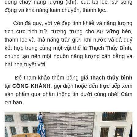
dòng chảy năng lượng (khí), của tài lộc, sự sống
động và khả năng luân chuyển, thanh lọc.
Còn đá quý, với vẻ đẹp tinh khiết và năng lượng
tích cực tích trữ, tượng trưng cho sự vững bền,
thanh lọc và khả năng trấn giữ. Khi nước và đá quý
kết hợp trong cùng một vật thể là Thạch Thủy Bình,
chúng tạo nên một nguồn năng lượng cân bằng và
hài hòa tuyệt vời.
Để tham khảo thêm bảng
giá thạch thủy bình
tại
CÔNG KHÁNH
, gọi điện hoặc đến trực tiếp xem
sản phẩm qua phần thông tin dưới cùng nhé! Cảm
ơn bạn.