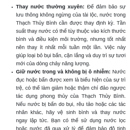
Thay nước thường xuyên:
Để đảm bảo sự
lưu thông không ngừng của tài lộc, nước trong
Thạch Thủy Bình cần được thay định kỳ. Tần
suất thay nước có thể tùy thuộc vào kích thước
bình và điều kiện môi trường, nhưng tốt nhất
nên thay ít nhất mỗi tuần một lần. Việc này
giúp loại bỏ bụi bẩn, cặn lắng và duy trì sự tươi
mới của dòng chảy năng lượng.
Giữ nước trong và không bị ô nhiễm:
Nước
đục hoặc bẩn được xem là biểu hiện của sự trì
trệ, có thể làm giảm hoặc thậm chí đảo ngược
tác dụng phong thủy của Thạch Thủy Bình.
Nếu nước bị bẩn do bụi, rêu tảo hoặc các tác
nhân khác, hãy vệ sinh bình và thay nước
ngay lập tức. Bạn có thể sử dụng nước lọc
hoặc nước đã qua xử lý để đảm bảo độ tinh