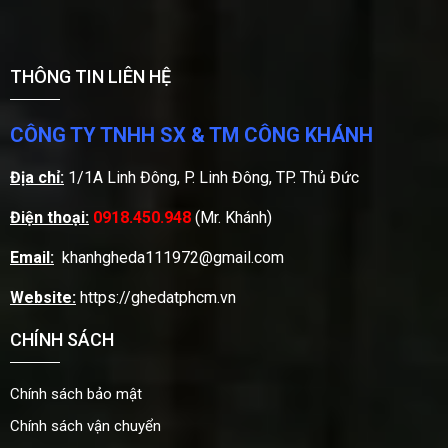
THÔNG TIN LIÊN HỆ
CÔNG TY TNHH SX & TM CÔNG KHÁNH
Địa chỉ:
1/1A Linh Đông, P. Linh Đông, TP. Thủ Đức
Điện thoại:
0918.450.948
(Mr. Khánh)
Email:
khanhgheda111972@gmail.com
Website:
https://ghedatphcm.vn
CHÍNH SÁCH
Chính sách bảo mật
Chính sách vận chuyển