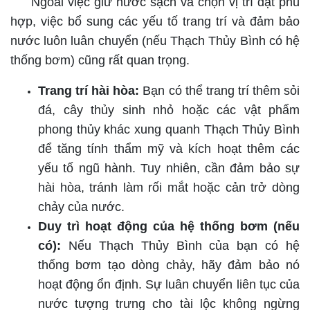
Ngoài việc giữ nước sạch và chọn vị trí đặt phù
hợp, việc bổ sung các yếu tố trang trí và đảm bảo
nước luôn luân chuyển (nếu Thạch Thủy Bình có hệ
thống bơm) cũng rất quan trọng.
Trang trí hài hòa:
Bạn có thể trang trí thêm sỏi
đá, cây thủy sinh nhỏ hoặc các vật phẩm
phong thủy khác xung quanh Thạch Thủy Bình
để tăng tính thẩm mỹ và kích hoạt thêm các
yếu tố ngũ hành. Tuy nhiên, cần đảm bảo sự
hài hòa, tránh làm rối mắt hoặc cản trở dòng
chảy của nước.
Duy trì hoạt động của hệ thống bơm (nếu
có):
Nếu Thạch Thủy Bình của bạn có hệ
thống bơm tạo dòng chảy, hãy đảm bảo nó
hoạt động ổn định. Sự luân chuyển liên tục của
nước tượng trưng cho tài lộc không ngừng