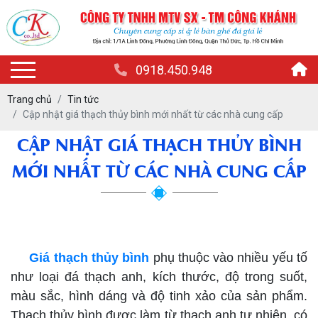
0918.450.948
Trang chủ
Tin tức
Cập nhật giá thạch thủy bình mới nhất từ các nhà cung cấp
CẬP NHẬT GIÁ THẠCH THỦY BÌNH
MỚI NHẤT TỪ CÁC NHÀ CUNG CẤP
giá thạch thủy bình
Giá thạch thủy bình
phụ thuộc vào nhiều yếu tố
như loại đá thạch anh, kích thước, độ trong suốt,
màu sắc, hình dáng và độ tinh xảo của sản phẩm.
Thạch thủy bình được làm từ thạch anh tự nhiên, có