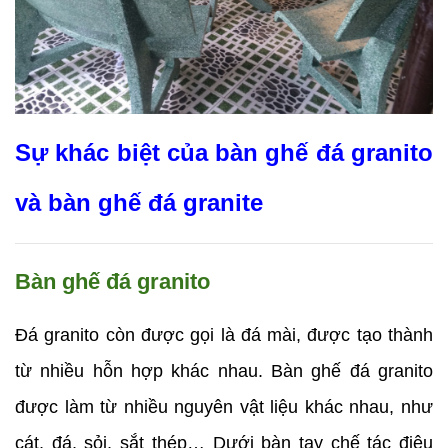
Sự khác biệt của bàn ghế đá granito 
và bàn ghế đá granite
Bàn ghế đá granito
Đá granito còn được gọi là đá mài, được tạo thành 
từ nhiều hỗn hợp khác nhau. Bàn ghế đá granito 
được làm từ nhiều nguyên vật liệu khác nhau, như 
cát, đá, sỏi, sắt thép… Dưới bàn tay chế tác điệu 