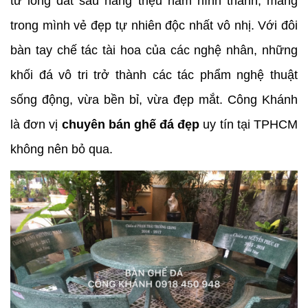
từ lòng đất sau hàng triệu năm hình thành, mang 
trong mình vẻ đẹp tự nhiên độc nhất vô nhị. Với đôi 
bàn tay chế tác tài hoa của các nghệ nhân, những 
khối đá vô tri trở thành các tác phẩm nghệ thuật 
sống động, vừa bền bỉ, vừa đẹp mắt. Công Khánh 
là đơn vị
 chuyên bán ghế đá đẹp
 uy tín tại TPHCM 
không nên bỏ qua.