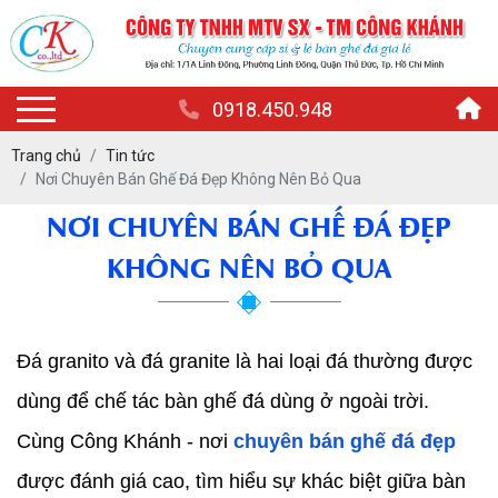
0918.450.948
Trang chủ
Tin tức
Nơi Chuyên Bán Ghế Đá Đẹp Không Nên Bỏ Qua
NƠI CHUYÊN BÁN GHẾ ĐÁ ĐẸP
KHÔNG NÊN BỎ QUA
Đá granito và đá granite là hai loại đá thường được 
dùng để chế tác bàn ghế đá dùng ở ngoài trời. 
Cùng Công Khánh - nơi 
chuyên bán ghế đá đẹp
được đánh giá cao, tìm hiểu sự khác biệt giữa bàn 