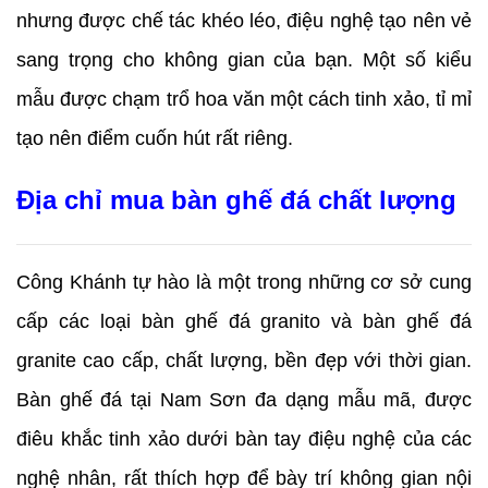
nhưng được chế tác khéo léo, điệu nghệ tạo nên vẻ 
sang trọng cho không gian của bạn. Một số kiểu 
mẫu được chạm trổ hoa văn một cách tinh xảo, tỉ mỉ 
tạo nên điểm cuốn hút rất riêng.
Địa chỉ mua bàn ghế đá chất lượng
Công Khánh tự hào là một trong những cơ sở cung 
cấp các loại bàn ghế đá granito và bàn ghế đá 
granite cao cấp, chất lượng, bền đẹp với thời gian. 
Bàn ghế đá tại Nam Sơn đa dạng mẫu mã, được 
điêu khắc tinh xảo dưới bàn tay điệu nghệ của các 
nghệ nhân, rất thích hợp để bày trí không gian nội 