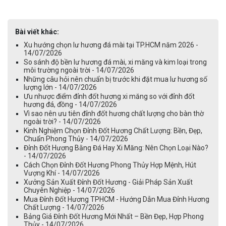
Bài viết khác:
Xu hướng chọn lư hương đá mài tại TP.HCM năm 2026 -
14/07/2026
So sánh độ bền lư hương đá mài, xi măng và kim loại trong
môi trường ngoài trời - 14/07/2026
Những câu hỏi nên chuẩn bị trước khi đặt mua lư hương số
lượng lớn - 14/07/2026
Ưu nhược điểm đỉnh đốt hương xi măng so với đỉnh đốt
hương đá, đồng - 14/07/2026
Vì sao nên ưu tiên đỉnh đốt hương chất lượng cho bàn thờ
ngoài trời? - 14/07/2026
Kinh Nghiệm Chọn Đỉnh Đốt Hương Chất Lượng: Bền, Đẹp,
Chuẩn Phong Thủy - 14/07/2026
Đỉnh Đốt Hương Bằng Đá Hay Xi Măng: Nên Chọn Loại Nào?
- 14/07/2026
Cách Chọn Đỉnh Đốt Hương Phong Thủy Hợp Mệnh, Hút
Vượng Khí - 14/07/2026
Xưởng Sản Xuất Đỉnh Đốt Hương - Giải Pháp Sản Xuất
Chuyên Nghiệp - 14/07/2026
Mua Đỉnh Đốt Hương TPHCM - Hướng Dẫn Mua Đỉnh Hương
Chất Lượng - 14/07/2026
Bảng Giá Đỉnh Đốt Hương Mới Nhất – Bền Đẹp, Hợp Phong
Thủy - 14/07/2026