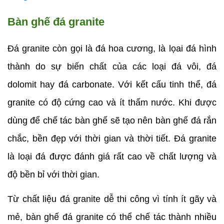
Bàn ghế đá granite
Đá granite còn gọi là đá hoa cương, là lọai đá hình 
thành do sự biến chất của các loại đá vôi, đá 
dolomit hay đá carbonate. Với kết cấu tinh thể, đá 
granite có độ cứng cao và ít thấm nước. Khi được 
dùng để chế tác bàn ghế sẽ tạo nên bàn ghế đá rắn 
chắc, bền đẹp với thời gian và thời tiết. Đá granite 
là loại đá được đánh giá rất cao về chất lượng và 
độ bền bỉ với thời gian.
Từ chất liệu đá granite dễ thi công vì tính ít gãy và 
mẻ, bàn ghế đá granite có thể chế tác thành nhiều 