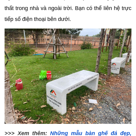
thất trong nhà và ngoài trời. Bạn có thể liên hệ trực 
tiếp số điện thoại bên dưới.
>>> Xem thêm: 
Những mẫu bàn ghế đá đẹp, 