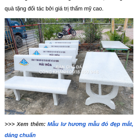
quà tặng đối tác bởi giá trị thẩm mỹ cao.
>>> Xem thêm: 
Mẫu lư hương mẫu đó đẹp mắt, 
dáng chuẩn