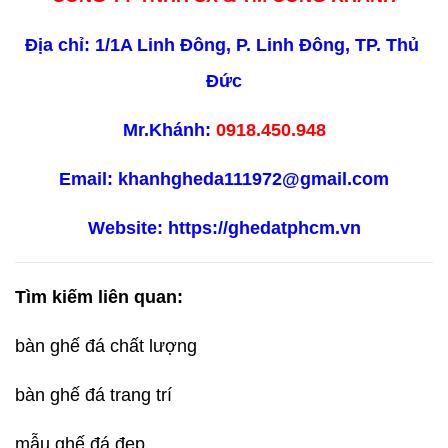
Địa chỉ: 1/1A Linh Đông, P. Linh Đông, TP. Thủ 
Đức
Mr.Khánh: 
0918.450.948
Email: khanhgheda111972@gmail.com
Website: https://ghedatphcm.vn
Tìm kiếm liên quan:
bàn ghế đá chất lượng
bàn ghế đá trang trí
mẫu ghế đá đẹp