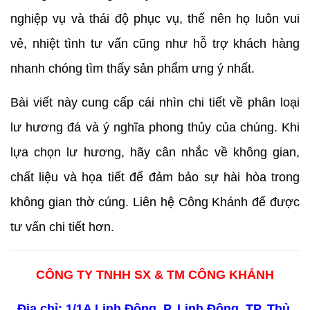
nghiệp vụ và thái độ phục vụ, thế nên họ luôn vui 
vẻ, nhiệt tình tư vấn cũng như hỗ trợ khách hàng 
nhanh chóng tìm thấy sản phẩm ưng ý nhất.
Bài viết này cung cấp cái nhìn chi tiết về phân loại 
lư hương đá và ý nghĩa phong thủy của chúng. Khi 
lựa chọn lư hương, hãy cân nhắc về không gian, 
chất liệu và họa tiết để đảm bảo sự hài hòa trong 
không gian thờ cúng. Liên hệ Công Khánh để được 
tư vấn chi tiết hơn.
CÔNG TY TNHH SX & TM CÔNG KHÁNH
Địa chỉ: 1/1A Linh Đông, P. Linh Đông, TP. Thủ 