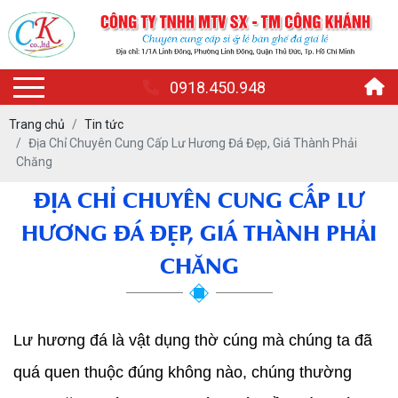
0918.450.948
Trang chủ
Tin tức
Địa Chỉ Chuyên Cung Cấp Lư Hương Đá Đẹp, Giá Thành Phải
Chăng
ĐỊA CHỈ CHUYÊN CUNG CẤP LƯ
HƯƠNG ĐÁ ĐẸP, GIÁ THÀNH PHẢI
CHĂNG
Lư hương đá là vật dụng thờ cúng mà chúng ta đã 
quá quen thuộc đúng không nào, chúng thường 