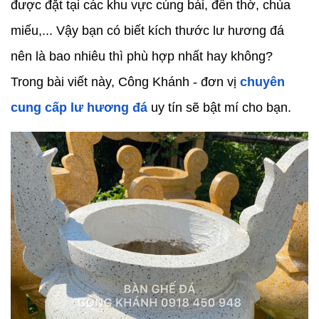
được đặt tại các khu vực cúng bái, đền thờ, chùa 
miếu,... Vậy bạn có biết kích thước lư hương đá 
nên là bao nhiêu thì phù hợp nhất hay không? 
Trong bài viết này, Công Khánh - đơn vị 
chuyên 
cung cấp lư hương đá
 uy tín sẽ bật mí cho bạn.