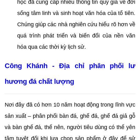
học đã cung cấp nhiều thông tin quý giá về đời 
sống tâm linh và sinh hoạt văn hóa của tổ tiên. 
Chúng giúp các nhà nghiên cứu hiểu rõ hơn về 
quá trình phát triển và biến đổi của nền văn 
hóa qua các thời kỳ lịch sử.
Công Khánh - Địa chỉ phân phối lư 
hương đá chất lượng
Nơi đây đã có hơn 10 năm hoạt động trong lĩnh vực 
sản xuất – phân phối bàn đá, ghế đá, ghế đá giả gỗ 
và bàn ghế đá, thế nên, người tiêu dùng có thể yên 
tâm tuyệt đối khi lựa chọn sản phẩm ở đây để sử 