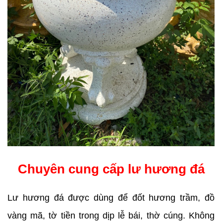
Chuyên cung cấp lư hương đá
Lư hương đá được dùng để đốt hương trầm, đồ 
vàng mã, tờ tiền trong dịp lễ bái, thờ cúng. Không 