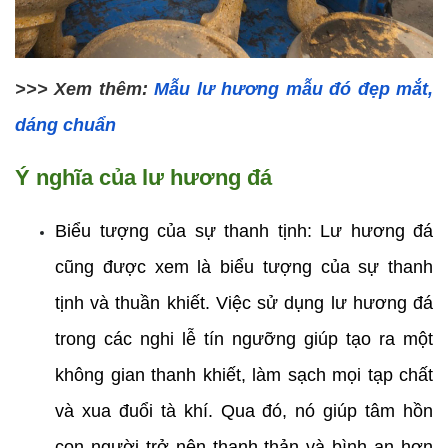
>>> Xem thêm: 
Mẫu lư hương mẫu đó đẹp mắt, 
dáng chuẩn
Ý nghĩa của lư hương đá 
Biểu tượng của sự thanh tịnh: Lư hương đá 
cũng được xem là biểu tượng của sự thanh 
tịnh và thuần khiết. Việc sử dụng lư hương đá 
trong các nghi lễ tín ngưỡng giúp tạo ra một 
không gian thanh khiết, làm sạch mọi tạp chất 
và xua đuổi tà khí. Qua đó, nó giúp tâm hồn 
con người trở nên thanh thản và bình an hơn 