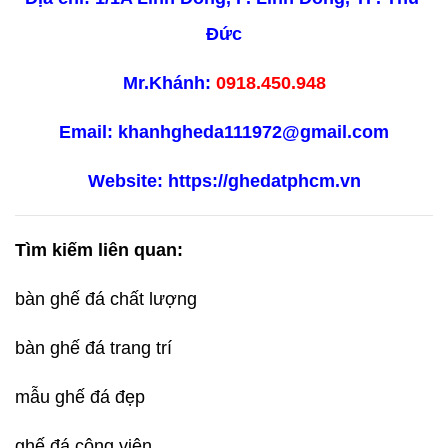
Đức
Mr.Khánh: 
0918.450.948
Email: khanhgheda111972@gmail.com
Website: https://ghedatphcm.vn
Tìm kiếm liên quan:
bàn ghế đá chất lượng
bàn ghế đá trang trí
mẫu ghế đá đẹp
ghế đá công viên