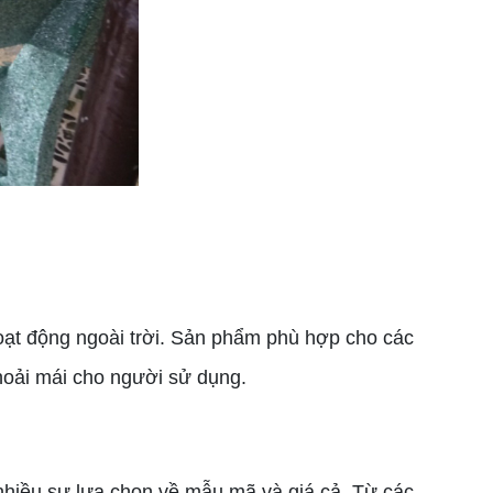
hoạt động ngoài trời. Sản phẩm phù hợp cho các
hoải mái cho người sử dụng.
hiều sự lựa chọn về mẫu mã và giá cả. Từ các