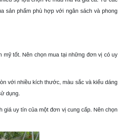
mua sản phẩm phù hợp với ngân sách và phong
 mỹ tốt. Nên chọn mua tại những đơn vị có uy
n với nhiều kích thước, màu sắc và kiểu dáng
sử dụng.
h giá uy tín của một đơn vị cung cấp. Nên chọn