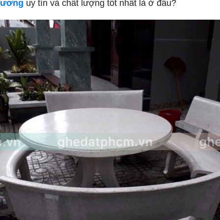
 Dương
uy tín và chất lượng tốt nhất là ở đâu?