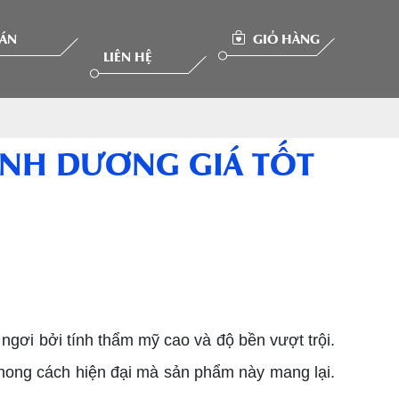
 ÁN
GIỎ HÀNG
LIÊN HỆ
BÌNH DƯƠNG GIÁ TỐT
ngơi bởi tính thẩm mỹ cao và độ bền vượt trội.
phong cách hiện đại mà sản phẩm này mang lại.