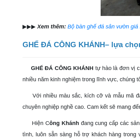
▶▶▶
Xem thêm:
Bộ bàn ghế đá sân vườn giá 
GHẾ ĐÁ CÔNG KHÁNH– lựa chọn h
GHẾ ĐÁ CÔNG KHÁNH
tự hào là đơn vị c
nhiều năm kinh nghiệm trong lĩnh vực, chúng 
Với nhiều màu sắc, kích cỡ và mẫu mã đa d
chuyên nghiệp nghề cao. Cam kết sẽ mang đến
Hiện C
ông Khánh
đang cung cấp các sản 
tình, luôn sẵn sàng hỗ trợ khách hàng tron