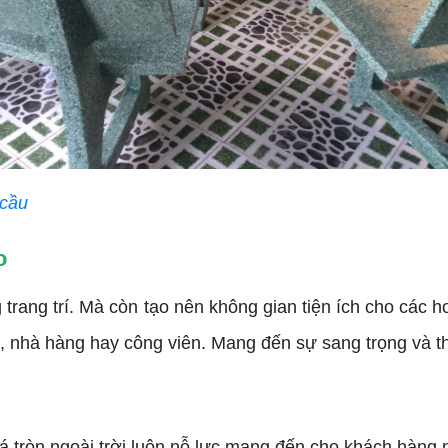
 cầu
o
rang trí. Mà còn tạo nên không gian tiện ích cho các 
 nhà hàng hay công viên. Mang đến sự sang trọng và t
tròn ngoài trời luôn nỗ lực mang đến cho khách hàng n