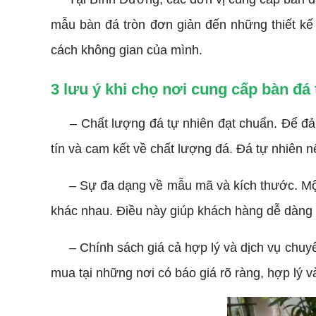
mẫu bàn đá tròn đơn giản đến những thiết k
cách không gian của mình.
3 lưu ý khi chọ nơi cung cấp bàn đá
– Chất lượng đá tự nhiên đạt chuẩn. Để đảm 
tín và cam kết về chất lượng đá. Đá tự nhiên 
– Sự đa dạng về mẫu mã và kích thước. Một n
khác nhau. Điều này giúp khách hàng dễ dàng 
– Chính sách giá cả hợp lý và dịch vụ chuyên 
mua tại những nơi có báo giá rõ ràng, hợp lý 