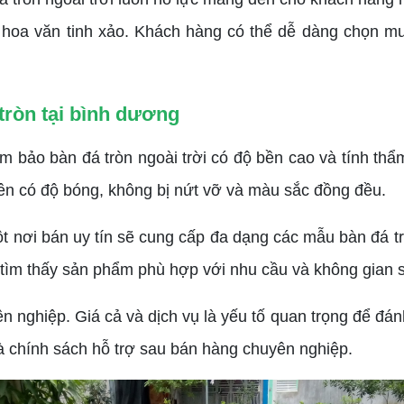
ế hoa văn tinh xảo. Khách hàng có thể dễ dàng chọn 
 tròn tại bình dương
bảo bàn đá tròn ngoài trời có độ bền cao và tính thẩm
nên có độ bóng, không bị nứt vỡ và màu sắc đồng đều.
ơi bán uy tín sẽ cung cấp đa dạng các mẫu bàn đá trò
tìm thấy sản phẩm phù hợp với nhu cầu và không gian 
nghiệp. Giá cả và dịch vụ là yếu tố quan trọng để đán
và chính sách hỗ trợ sau bán hàng chuyên nghiệp.