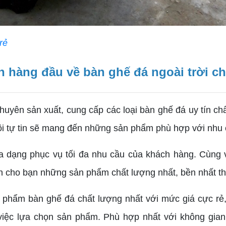
rẻ
àng đầu về bàn ghế đá ngoài trời ch
huyên sản xuất, cung cấp các loại bàn ghế đá uy tín chấ
tôi tự tin sẽ mang đến những sản phẩm phù hợp với nhu
ạng phục vụ tối đa nhu cầu của khách hàng. Cùng vớ
 cho bạn những sản phẩm chất lượng nhất, bền nhất the
phẩm bàn ghế đá chất lượng nhất với mức giá cực rẻ, 
g việc lựa chọn sản phẩm. Phù hợp nhất với không g