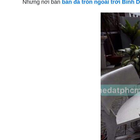
Nhưng
nơi bán
bàn đá tròn ngoài trời Bình