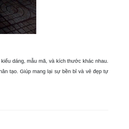
 kiểu dáng, mẫu mã, và kích thước khác nhau.
ân tạo. Giúp mang lại sự bền bỉ và vẻ đẹp tự