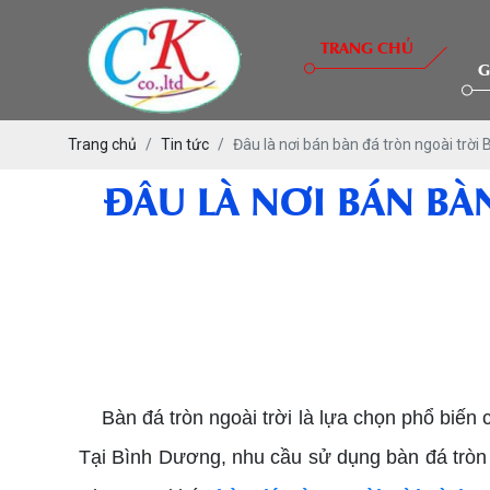
TRANG CHỦ
G
Trang chủ
Tin tức
Đâu là nơi bán bàn đá tròn ngoài trời 
ĐÂU LÀ NƠI BÁN BÀ
bàn đá tròn ngoài trời Bình Dương
Bàn đá tròn ngoài trời là lựa chọn phổ biến c
Tại Bình Dương, nhu cầu sử dụng bàn đá tròn 