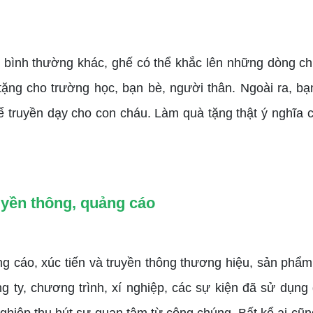
ế bình thường khác, ghế có thể khắc lên những dòng ch
 tặng cho trường học, bạn bè, người thân. Ngoài ra, b
truyền dạy cho con cháu. Làm quà tặng thật ý nghĩa c
uyền thông, quảng cáo
g cáo, xúc tiến và truyền thông thương hiệu, sản phẩ
ty, chương trình, xí nghiệp, các sự kiện đã sử dụng gh