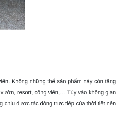
 viên. Không những thế sản phẩm này còn tăng
n vườn, resort, công viên,… Tùy vào không gian
hịu được tác động trực tiếp của thời tiết nên