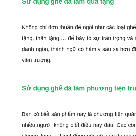
Sử dụng ghế đá làm quà tặng
Không chỉ đơn thuần để ngồi như các loại gh
tặng, thân tặng,… để bày tỏ sự trân trọng và
danh ngôn, thành ngữ có hàm ý sâu xa hơn để 
viên trường.
Sử dụng ghế đá làm phương tiện tr
Bạn có biết sản phẩm này là phương tiện quản
nhiều người không biết điều này đâu. Các công 