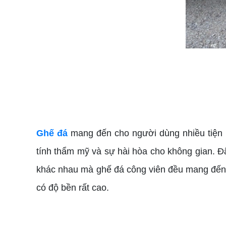
Ghế đá
mang đến cho người dùng nhiều tiện 
tính thẩm mỹ và sự hài hòa cho không gian. Đâ
khác nhau mà ghế đá công viên đều mang đến n
có độ bền rất cao.