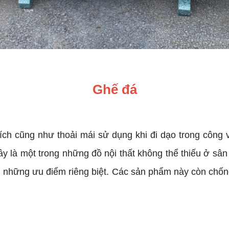
Ghế đá
ích cũng như thoải mái sử dụng khi đi dạo trong công
y là một trong những đồ nội thất không thể thiếu ở sâ
hững ưu điểm riêng biệt. Các sản phẩm này còn chống c