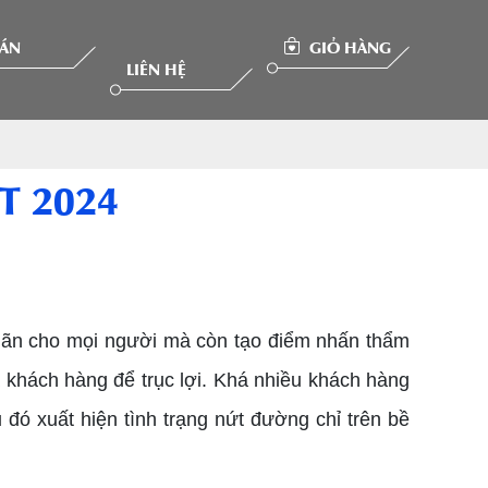
 ÁN
GIỎ HÀNG
LIÊN HỆ
T 2024
 giãn cho mọi người mà còn tạo điểm nhấn thẩm
a khách hàng để trục lợi. Khá nhiều khách hàng
đó xuất hiện tình trạng nứt đường chỉ trên bề