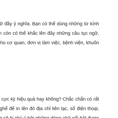
ữ đầy ý nghĩa. Bạn có thể dùng những từ kính
ạn còn có thể khắc lên đây những câu tục ngữ,
ho cơ quan, đơn vị làm việc, bệnh viện, khuôn
m cực kỳ hiệu quả hay không? Chắc chắn có rất
ế để in lên đó địa chỉ liên lạc, số điện thoại,