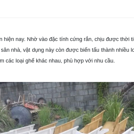
 hiện nay. Nhờ vào đặc tính cứng rắn, chịu được thời t
c sân nhà, vật dụng này còn được biến tấu thành nhiều 
àm các loại ghế khác nhau, phù hợp với nhu cầu.