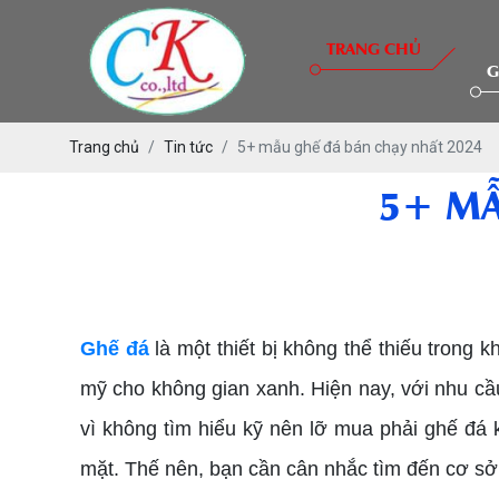
TRANG CHỦ
G
Trang chủ
Tin tức
5+ mẫu ghế đá bán chạy nhất 2024
5+ MẪ
Ghế đá
là một thiết bị không thể thiếu trong
mỹ cho không gian xanh. Hiện nay, với nhu cầu
vì không tìm hiểu kỹ nên lỡ mua phải ghế đá 
mặt. Thế nên, bạn cần cân nhắc tìm đến cơ sở 