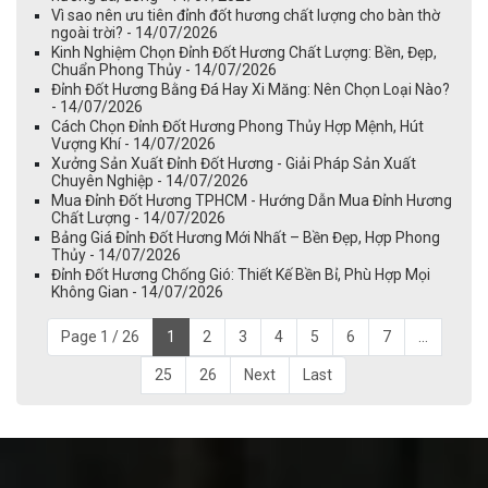
Vì sao nên ưu tiên đỉnh đốt hương chất lượng cho bàn thờ
ngoài trời? - 14/07/2026
Kinh Nghiệm Chọn Đỉnh Đốt Hương Chất Lượng: Bền, Đẹp,
Chuẩn Phong Thủy - 14/07/2026
Đỉnh Đốt Hương Bằng Đá Hay Xi Măng: Nên Chọn Loại Nào?
- 14/07/2026
Cách Chọn Đỉnh Đốt Hương Phong Thủy Hợp Mệnh, Hút
Vượng Khí - 14/07/2026
Xưởng Sản Xuất Đỉnh Đốt Hương - Giải Pháp Sản Xuất
Chuyên Nghiệp - 14/07/2026
Mua Đỉnh Đốt Hương TPHCM - Hướng Dẫn Mua Đỉnh Hương
Chất Lượng - 14/07/2026
Bảng Giá Đỉnh Đốt Hương Mới Nhất – Bền Đẹp, Hợp Phong
Thủy - 14/07/2026
Đỉnh Đốt Hương Chống Gió: Thiết Kế Bền Bỉ, Phù Hợp Mọi
Không Gian - 14/07/2026
Page 1 / 26
1
2
3
4
5
6
7
...
25
26
Next
Last