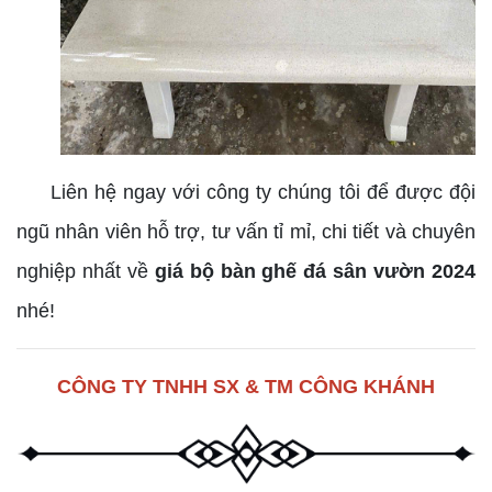
Liên hệ ngay với công ty chúng tôi để được đội
ngũ nhân viên hỗ trợ, tư vấn tỉ mỉ, chi tiết và chuyên
nghiệp nhất về
giá bộ bàn ghế đá sân vườn 2024
nhé!
CÔNG TY TNHH SX & TM CÔNG KHÁNH