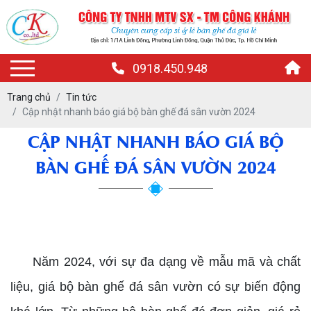
0918.450.948
Trang chủ
Tin tức
Cập nhật nhanh báo giá bộ bàn ghế đá sân vườn 2024
CẬP NHẬT NHANH BÁO GIÁ BỘ
BÀN GHẾ ĐÁ SÂN VƯỜN 2024
giá bộ bàn ghế đá sân vườn 2024
Năm 2024, với sự đa dạng về mẫu mã và chất
liệu, giá bộ bàn ghế đá sân vườn có sự biến động