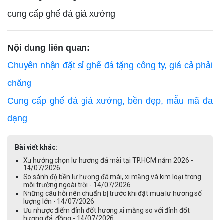
cung cấp ghế đá giá xưởng
Nội dung liên quan:
Chuyên nhận đặt sỉ ghế đá tặng công ty, giá cả phải
chăng
Cung cấp ghế đá giá xưởng, bền đẹp, mẫu mã đa
dạng
Bài viết khác:
Xu hướng chọn lư hương đá mài tại TP.HCM năm 2026 -
14/07/2026
So sánh độ bền lư hương đá mài, xi măng và kim loại trong
môi trường ngoài trời - 14/07/2026
Những câu hỏi nên chuẩn bị trước khi đặt mua lư hương số
lượng lớn - 14/07/2026
Ưu nhược điểm đỉnh đốt hương xi măng so với đỉnh đốt
hương đá, đồng - 14/07/2026