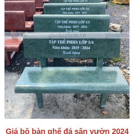
Giá bộ bàn ghế đá sân vườn 2024