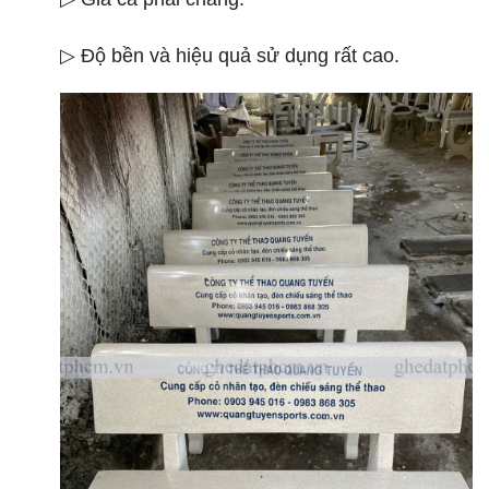
▷ Độ bền và hiệu quả sử dụng rất cao.