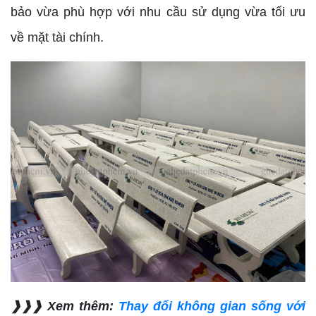
bảo vừa phù hợp với nhu cầu sử dụng vừa tối ưu
về mặt tài chính.
❱❱❱ Xem thêm:
Thay đổi không gian sống với