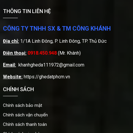
THÔNG TIN LIÊN HỆ
CÔNG TY TNHH SX & TM CÔNG KHÁNH
Địa chỉ:
1/1A Linh Đông, P. Linh Đông, TP. Thủ Đức
Điện thoại:
0918.450.948
(Mr. Khánh)
Email:
khanhgheda111972@gmail.com
Website:
https://ghedatphcm.vn
CHÍNH SÁCH
Chính sách bảo mật
Chính sách vận chuyển
Chính sách thanh toán