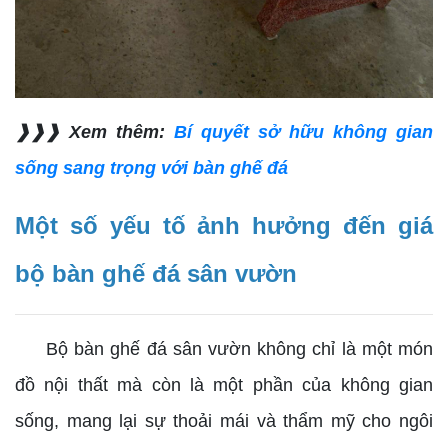
❱❱❱ Xem thêm:
Bí quyết sở hữu không gian
sống sang trọng với bàn ghế đá
Một số yếu tố ảnh hưởng đến giá
bộ bàn ghế đá sân vườn
Bộ bàn ghế đá sân vườn không chỉ là một món
đồ nội thất mà còn là một phần của không gian
sống, mang lại sự thoải mái và thẩm mỹ cho ngôi