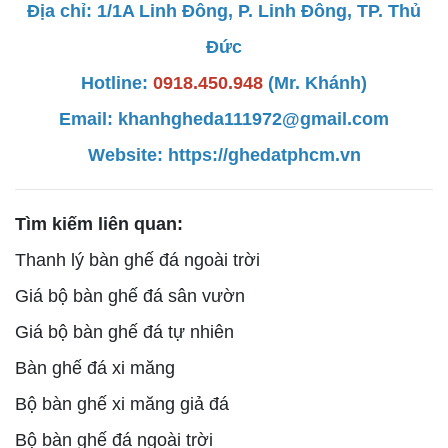
Địa chỉ: 1/1A Linh Đông, P. Linh Đông, TP. Thủ
Đức
Hotline:
0918.450.948
(Mr. Khánh)
Email: khanhgheda111972@gmail.com
Website:
https://ghedatphcm.vn
Tìm kiếm liên quan:
Thanh lý bàn ghế đá ngoài trời
Giá bộ bàn ghế đá sân vườn
Giá bộ bàn ghế đá tự nhiên
Bàn ghế đá xi măng
Bộ bàn ghế xi măng giả đá
Bộ bàn ghế đá ngoài trời