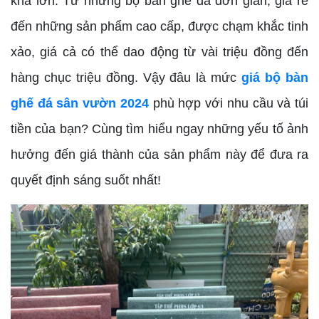
khá lớn. Từ những bộ bàn ghế đá đơn giản, giá rẻ
đến những sản phẩm cao cấp, được chạm khắc tinh
xảo, giá cả có thể dao động từ vài triệu đồng đến
hàng chục triệu đồng. Vậy đâu là mức
giá bộ bàn
ghế đá sân vườn 2024
phù hợp với nhu cầu và túi
tiền của bạn? Cùng tìm hiểu ngay những yếu tố ảnh
hưởng đến giá thành của sản phẩm này để đưa ra
quyết định sáng suốt nhất!