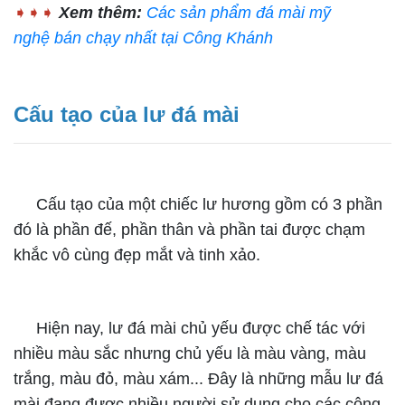
➧➧➧
Xem thêm:
Các sản phẩm đá mài mỹ
nghệ bán chạy nhất tại Công Khánh
Cấu tạo của lư đá mài
Cấu tạo của một chiếc lư hương gồm có 3 phần
đó là phần đế, phần thân và phần tai được chạm
khắc vô cùng đẹp mắt và tinh xảo.
Hiện nay, lư đá mài chủ yếu được chế tác với
nhiều màu sắc nhưng chủ yếu là màu vàng, màu
trắng, màu đỏ, màu xám... Đây là những mẫu lư đá
mài đang được nhiều người sử dụng cho các công