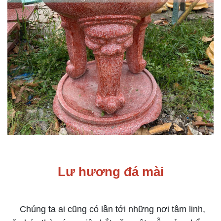
Lư hương đá mài
Chúng ta ai cũng có lần tới những nơi tâm linh,