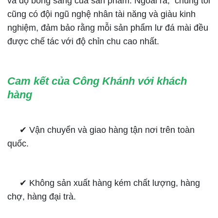
và độ bóng sáng của sản phẩm. Ngoài ra, chúng tôi
cũng có đội ngũ nghệ nhân tài năng và giàu kinh
nghiệm, đảm bảo rằng mỗi sản phẩm lư đá mài đều
được chế tác với độ chỉn chu cao nhất.
Cam kết của Công Khánh với khách
hàng
✔︎ Vận chuyển và giao hàng tận nơi trên toàn
quốc.
✔︎ Không sản xuất hàng kém chất lượng, hàng
chợ, hàng đại trà.