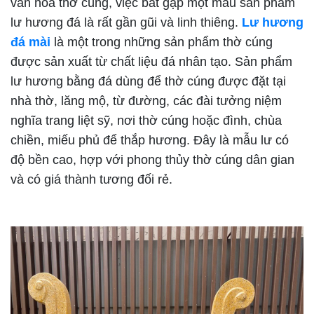
văn hóa thờ cúng, việc bắt gặp một mẫu sản phẩm
lư hương đá là rất gần gũi và linh thiêng.
Lư hương
đá mài
là một trong những sản phẩm thờ cúng
được sản xuất từ chất liệu đá nhân tạo. Sản phẩm
lư hương bằng đá dùng để thờ cúng được đặt tại
nhà thờ, lăng mộ, từ đường, các đài tưởng niệm
nghĩa trang liệt sỹ, nơi thờ cúng hoặc đình, chùa
chiền, miếu phủ để thắp hương. Đây là mẫu lư có
độ bền cao, hợp với phong thủy thờ cúng dân gian
và có giá thành tương đối rẻ.