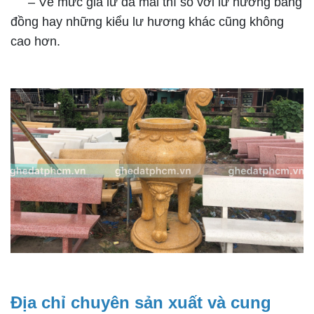
– Về mức giá lư đá mài thì so với lư hương bằng
đồng hay những kiểu lư hương khác cũng không
cao hơn.
Địa chỉ chuyên sản xuất và cung