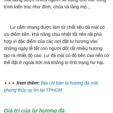
trình kiến trúc như đình, chùa và lăng mộ…
Lư cắm nhang được làm từ chất liệu đá mài có
ưu điểm bền, khả năng chịu nhiệt tốt nên rất phù
hợp vì đặc điểm của các nơi đặt lư hương vào
những ngày lễ tết con người đốt rất nhiều hương
tạo ra nhiệt độ cao. Lư đá mài có độ bền cao nên có
thể đặt ở ngoài trời mà không lo tình trạng hư hại.
➧➧➧
Xem thêm:
Địa chỉ bán lư hương đá mài
phong thủy uy tín tại TPHCM
Giá trị của lư hương đá