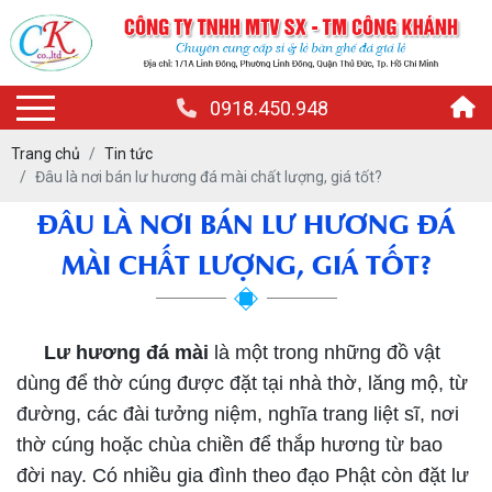
0918.450.948
Trang chủ
Tin tức
Đâu là nơi bán lư hương đá mài chất lượng, giá tốt?
ĐÂU LÀ NƠI BÁN LƯ HƯƠNG ĐÁ
MÀI CHẤT LƯỢNG, GIÁ TỐT?
Lư hương đá mài
là một trong những đồ vật
dùng để thờ cúng được đặt tại nhà thờ, lăng mộ, từ
đường, các đài tưởng niệm, nghĩa trang liệt sĩ, nơi
thờ cúng hoặc chùa chiền để thắp hương từ bao
đời nay. Có nhiều gia đình theo đạo Phật còn đặt lư