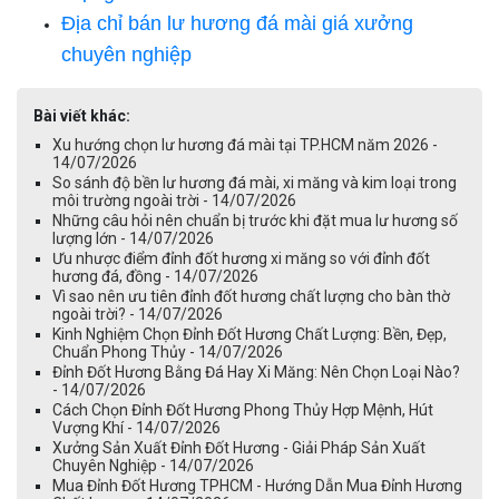
Địa chỉ bán lư hương đá mài giá xưởng
chuyên nghiệp
Bài viết khác:
Xu hướng chọn lư hương đá mài tại TP.HCM năm 2026 -
14/07/2026
So sánh độ bền lư hương đá mài, xi măng và kim loại trong
môi trường ngoài trời - 14/07/2026
Những câu hỏi nên chuẩn bị trước khi đặt mua lư hương số
lượng lớn - 14/07/2026
Ưu nhược điểm đỉnh đốt hương xi măng so với đỉnh đốt
hương đá, đồng - 14/07/2026
Vì sao nên ưu tiên đỉnh đốt hương chất lượng cho bàn thờ
ngoài trời? - 14/07/2026
Kinh Nghiệm Chọn Đỉnh Đốt Hương Chất Lượng: Bền, Đẹp,
Chuẩn Phong Thủy - 14/07/2026
Đỉnh Đốt Hương Bằng Đá Hay Xi Măng: Nên Chọn Loại Nào?
- 14/07/2026
Cách Chọn Đỉnh Đốt Hương Phong Thủy Hợp Mệnh, Hút
Vượng Khí - 14/07/2026
Xưởng Sản Xuất Đỉnh Đốt Hương - Giải Pháp Sản Xuất
Chuyên Nghiệp - 14/07/2026
Mua Đỉnh Đốt Hương TPHCM - Hướng Dẫn Mua Đỉnh Hương