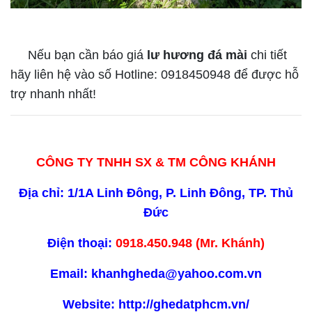
Nếu bạn cần báo giá
lư hương đá mài
chi tiết
hãy liên hệ vào số Hotline: 0918450948 để được hỗ
trợ nhanh nhất!
CÔNG TY TNHH SX & TM CÔNG KHÁNH
Địa chỉ: 1/1A Linh Đông, P. Linh Đông, TP. Thủ
Đức
Điện thoại:
0918.450.948
(Mr. Khánh)
Email: khanhgheda@yahoo.com.vn
Website:
http://ghedatphcm.vn/