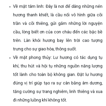
Về mặt tâm linh: Đây là nơi để dâng những nén
hương thanh khiết, là cầu nối vô hình giữa cõi
trần và cõi thiêng, gửi gắm những lời nguyện
cầu, lòng biết ơn của con cháu đến các bậc bề
trên. Làn khói hương bay lên trời cao tượng
trưng cho sự giao hòa, thông suốt.
Về mặt phong thủy: Lư hương có tác dụng tụ
khí, thu hút và hội tụ những nguồn năng lượng
tốt lành cho toàn bộ không gian. Đặt lư hương
đúng vị trí giúp tạo ra sự cân bằng âm dương,
tăng cường sự trang nghiêm, linh thiêng và xua
đi những luồng khí không tốt.