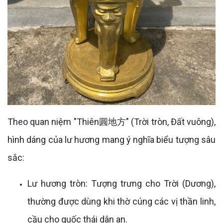
Theo quan niệm "Thiên圓地方" (Trời tròn, Đất vuông),
hình dáng của lư hương mang ý nghĩa biểu tượng sâu
sắc:
Lư hương tròn: Tượng trưng cho Trời (Dương),
thường được dùng khi thờ cúng các vị thần linh,
cầu cho quốc thái dân an.