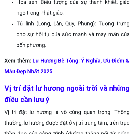
Hoa sen: Biểu tượng của sự thanh khiết, giác
ngộ trong Phật giáo.
Tứ linh (Long, Lân, Quy, Phụng): Tượng trưng
cho sự hội tụ của sức mạnh và may mắn của
bốn phương.
Xem thêm:
Lư Hương Bê Tông: Ý Nghĩa, Ưu Điểm &
Mẫu Đẹp Nhất 2025
Vị trí đặt lư hương ngoài trời và những
điều cần lưu ý
Vị trí đặt lư hương là vô cùng quan trọng. Thông
thường, lư hương được đặt ở vị trí trung tâm, trên trục
thần đạo của công trình (đường thẳng nối từ cổng