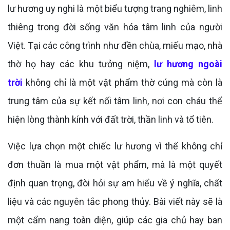
lư hương uy nghi là một biểu tượng trang nghiêm, linh
thiêng trong đời sống văn hóa tâm linh của người
Việt. Tại các công trình như đền chùa, miếu mạo, nhà
thờ họ hay các khu tưởng niệm,
lư hương ngoài
trời
không chỉ là một vật phẩm thờ cúng mà còn là
trung tâm của sự kết nối tâm linh, nơi con cháu thể
hiện lòng thành kính với đất trời, thần linh và tổ tiên.
Việc lựa chọn một chiếc lư hương vì thế không chỉ
đơn thuần là mua một vật phẩm, mà là một quyết
định quan trọng, đòi hỏi sự am hiểu về ý nghĩa, chất
liệu và các nguyên tắc phong thủy. Bài viết này sẽ là
một cẩm nang toàn diện, giúp các gia chủ hay ban