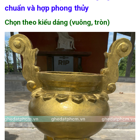
chuẩn và hợp phong thủy
Chọn theo kiểu dáng (vuông, tròn)