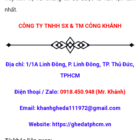
nhất.
CÔNG TY TNHH SX & TM CÔNG KHÁNH
Địa chỉ: 1/1A Linh Đông, P. Linh Đông, TP. Thủ Đức,
TPHCM
Điện thoại / Zalo:
0918.450.948 (Mr. Khánh)
Email: khanhgheda111972@gmail.com
Website:
https://ghedatphcm.vn