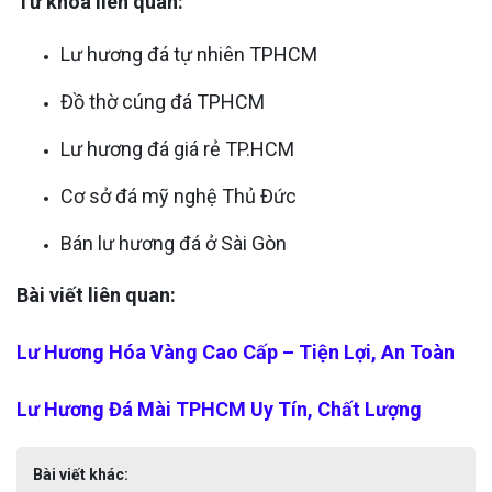
Từ khóa liên quan:
Lư hương đá tự nhiên TPHCM
Đồ thờ cúng đá TPHCM
Lư hương đá giá rẻ TP.HCM
Cơ sở đá mỹ nghệ Thủ Đức
Bán lư hương đá ở Sài Gòn
Bài viết liên quan:
Lư Hương Hóa Vàng Cao Cấp – Tiện Lợi, An Toàn
Lư Hương Đá Mài TPHCM Uy Tín, Chất Lượng
Bài viết khác: