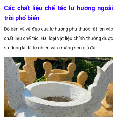
Các chất liệu chế tác lư hương ngoài
trời phổ biến
Độ bền và vẻ đẹp của lư hương phụ thuộc rất lớn vào
chất liệu chế tác. Hai loại vật liệu chính thường được
sử dụng là đá tự nhiên và xi măng sơn giả đá.