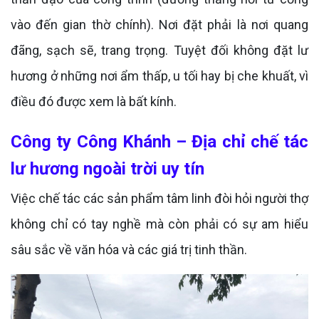
vào đến gian thờ chính). Nơi đặt phải là nơi quang
đãng, sạch sẽ, trang trọng. Tuyệt đối không đặt lư
hương ở những nơi ẩm thấp, u tối hay bị che khuất, vì
điều đó được xem là bất kính.
Công ty Công Khánh – Địa chỉ chế tác
lư hương ngoài trời uy tín
Việc chế tác các sản phẩm tâm linh đòi hỏi người thợ
không chỉ có tay nghề mà còn phải có sự am hiểu
sâu sắc về văn hóa và các giá trị tinh thần.