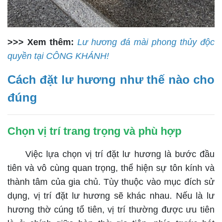
>>> Xem thêm:
Lư hương đá mài phong thủy độc
quyền tại CÔNG KHÁNH!
Cách đặt lư hương như thế nào cho
đúng
Chọn vị trí trang trọng và phù hợp
Việc lựa chọn vị trí đặt lư hương là bước đầu
tiên và vô cùng quan trọng, thể hiện sự tôn kính và
thành tâm của gia chủ. Tùy thuộc vào mục đích sử
dụng, vị trí đặt lư hương sẽ khác nhau. Nếu là lư
hương thờ cúng tổ tiên, vị trí thường được ưu tiên