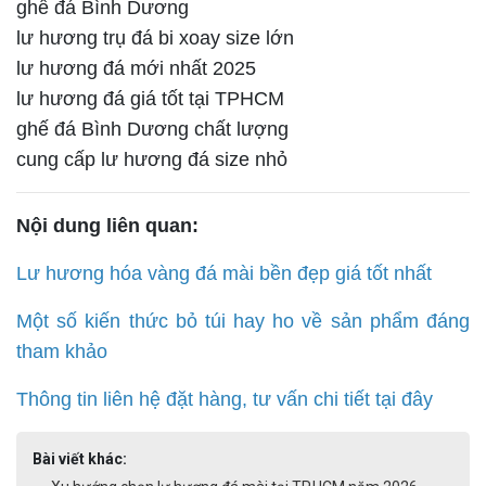
ghế đá Bình Dương
lư hương trụ đá bi xoay size lớn
lư hương đá mới nhất 2025
lư hương đá giá tốt tại TPHCM
ghế đá Bình Dương chất lượng
cung cấp lư hương đá size nhỏ
Nội dung liên quan:
Lư hương hóa vàng đá mài bền đẹp giá tốt nhất
Một số kiến thức bỏ túi hay ho về sản phẩm đáng
tham khảo
Thông tin liên hệ đặt hàng, tư vấn chi tiết tại đây
Bài viết khác: