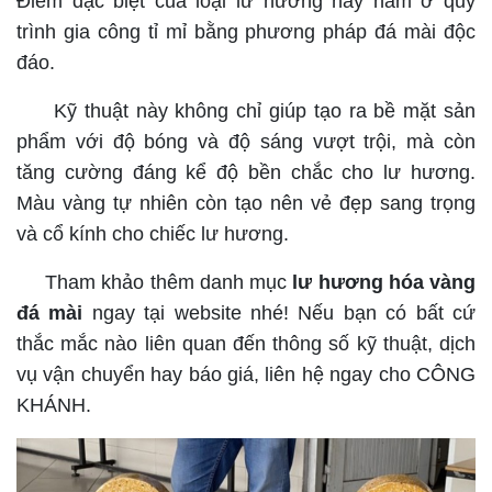
Điểm đặc biệt của loại lư hương này nằm ở quy
trình gia công tỉ mỉ bằng phương pháp đá mài độc
đáo.
Kỹ thuật này không chỉ giúp tạo ra bề mặt sản
phẩm với độ bóng và độ sáng vượt trội, mà còn
tăng cường đáng kể độ bền chắc cho lư hương.
Màu vàng tự nhiên còn tạo nên vẻ đẹp sang trọng
và cổ kính cho chiếc lư hương.
Tham khảo thêm danh mục
lư hương hóa vàng
đá mài
ngay tại website nhé! Nếu bạn có bất cứ
thắc mắc nào liên quan đến thông số kỹ thuật, dịch
vụ vận chuyển hay báo giá, liên hệ ngay cho CÔNG
KHÁNH.