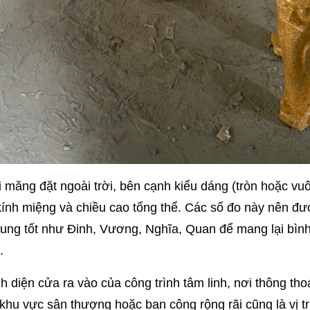
măng đặt ngoài trời, bên cạnh kiểu dáng (tròn hoặc vuô
ính miệng và chiều cao tổng thể. Các số đo này nên đư
ung tốt như Đinh, Vương, Nghĩa, Quan để mang lại bình 
.
hính diện cửa ra vào của công trình tâm linh, nơi thông th
 khu vực sân thượng hoặc ban công rộng rãi cũng là vị tr