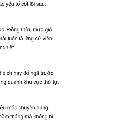
c yếu tố cốt lõi sau:
ao. Đồng thời, mưa gió
mài luôn là ứng cử viên
nghiệt.
ê dịch hay đổ ngã trước
xung quanh khu vực thờ tự.
rêu mốc chuyên dụng.
 năm tháng mà không bị