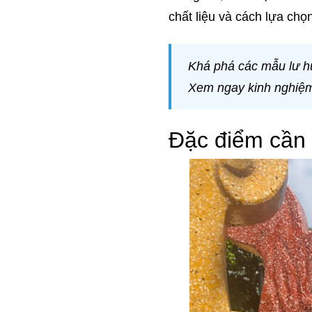
chất liệu và cách lựa chọn
Khá phá các mẫu lư hư
Xem ngay kinh nghiệm 
Đặc điểm cần 