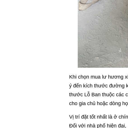
Khi chọn mua lư hương xi 
ý đến kích thước đường k
thước Lỗ Ban thuộc các c
cho gia chủ hoặc dòng họ
Vị trí đặt tốt nhất là ở c
Đối với nhà phố hiện đại,