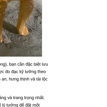
ng), bạn cần đặc biệt lưu
ợc đo đạc kỹ lưỡng theo
an, hưng thịnh và tài lộc
oáng và trang trọng nhất.
í lý tưởng để đặt một