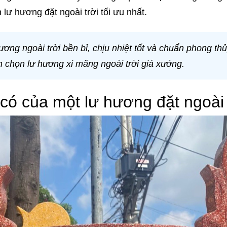
 lư hương đặt ngoài trời tối ưu nhất.
ơng ngoài trời bền bỉ, chịu nhiệt tốt và chuẩn phong th
chọn lư hương xi măng ngoài trời giá xưởng.
có của một lư hương đặt ngoài 