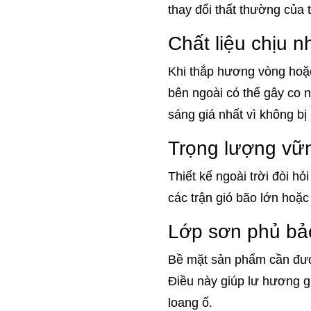
thay đổi thất thường của t
Chất liệu chịu n
Khi thắp hương vòng hoặc
bên ngoài có thể gây co n
sáng giá nhất vì không bị 
Trọng lượng vữn
Thiết kế ngoài trời đòi h
các trận gió bão lớn hoặc
Lớp sơn phủ bả
Bề mặt sản phẩm cần đượ
Điều này giúp lư hương g
loang ố.