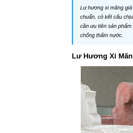
Lư hương xi măng giá 
chuẩn, có kết cấu chịu
cần ưu tiên sản phẩm 
chống thấm nước.
Lư Hương Xi Măng