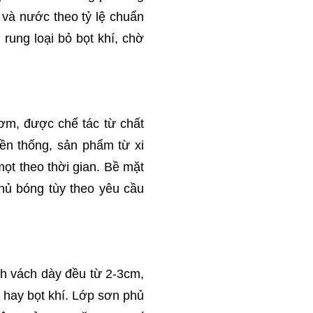
và nước theo tỷ lệ chuẩn
rung loại bỏ bọt khí, chờ
ơm, được chế tác từ chất
yền thống, sản phẩm từ xi
ọt theo thời gian. Bề mặt
hủ bóng tùy theo yêu cầu
h vách dày đều từ 2-3cm,
 hay bọt khí. Lớp sơn phủ