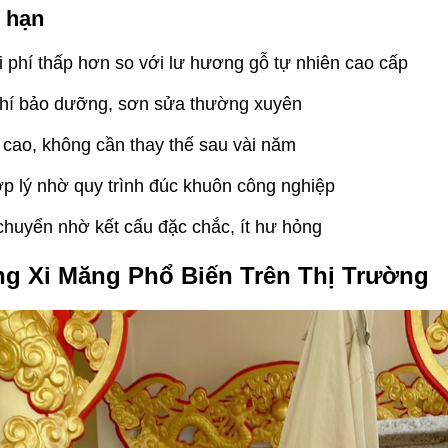
i hạn
i phí thấp hơn so với lư hương gỗ tự nhiên cao cấp
phí bảo dưỡng, sơn sửa thường xuyên
 cao, không cần thay thế sau vài năm
ợp lý nhờ quy trình đúc khuôn công nghiệp
 chuyển nhờ kết cấu đặc chắc, ít hư hỏng
g Xi Măng Phổ Biến Trên Thị Trường