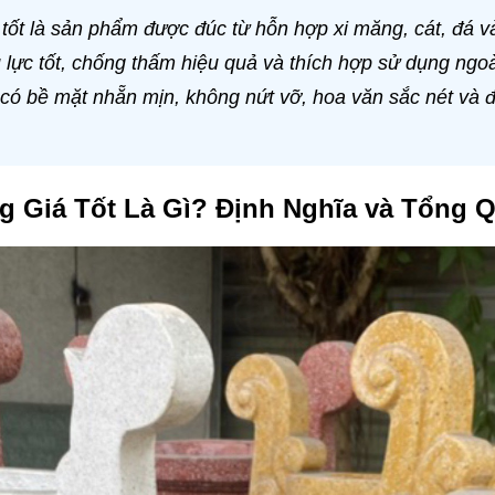
tốt là sản phẩm được đúc từ hỗn hợp xi măng, cát, đá và
 lực tốt, chống thấm hiệu quả và thích hợp sử dụng ngoà
có bề mặt nhẵn mịn, không nứt vỡ, hoa văn sắc nét và 
 Giá Tốt Là Gì? Định Nghĩa và Tổng 