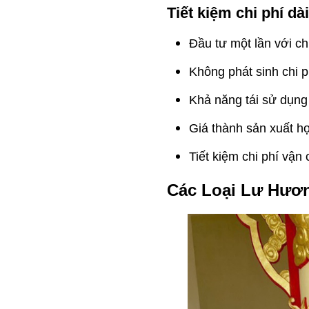
Tiết kiệm chi phí dà
Đầu tư một lần với ch
Không phát sinh chi 
Khả năng tái sử dụng
Giá thành sản xuất h
Tiết kiệm chi phí vận
Các Loại Lư Hươn