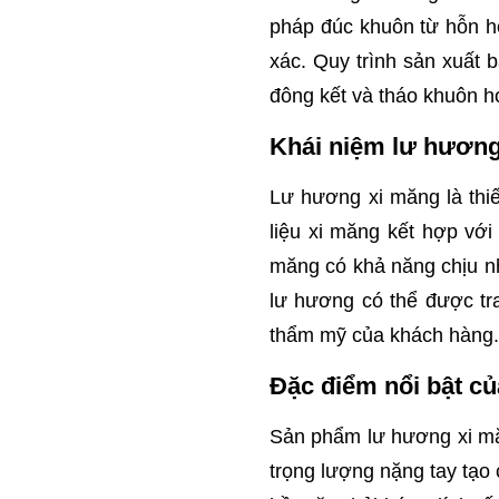
pháp đúc khuôn từ hỗn h
xác. Quy trình sản xuất 
đông kết và tháo khuôn h
Khái niệm lư hương
Lư hương xi măng là thi
liệu xi măng kết hợp với
măng có khả năng chịu nh
lư hương có thể được tr
thẩm mỹ của khách hàng.
Đặc điểm nổi bật củ
Sản phẩm lư hương xi mă
trọng lượng nặng tay tạo