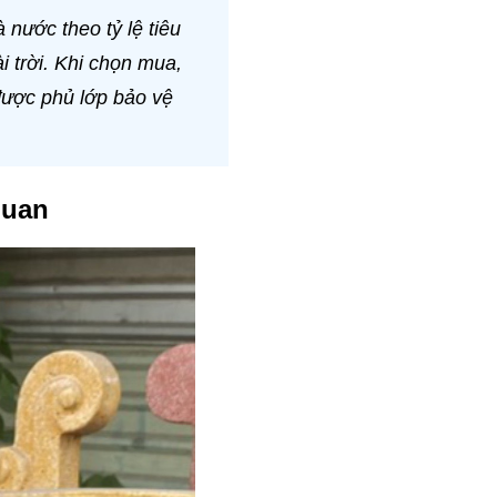
 nước theo tỷ lệ tiêu
i trời. Khi chọn mua,
được phủ lớp bảo vệ
Quan