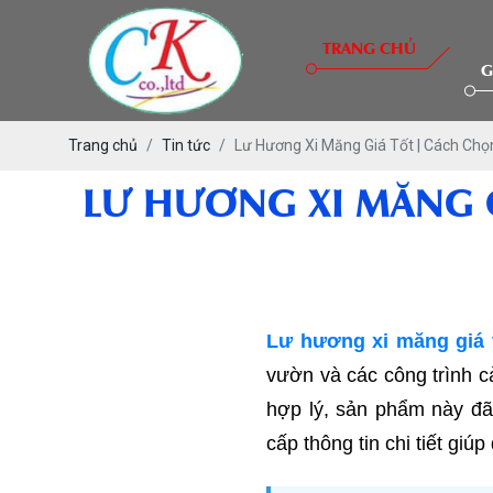
TRANG CHỦ
G
Trang chủ
Tin tức
Lư Hương Xi Măng Giá Tốt | Cách Ch
LƯ HƯƠNG XI MĂNG 
Lư hương xi măng giá 
vườn và các công trình cả
hợp lý, sản phẩm này đã 
cấp thông tin chi tiết gi