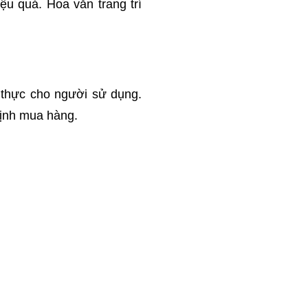
u quả. Hoa văn trang trí
t thực cho người sử dụng.
định mua hàng.