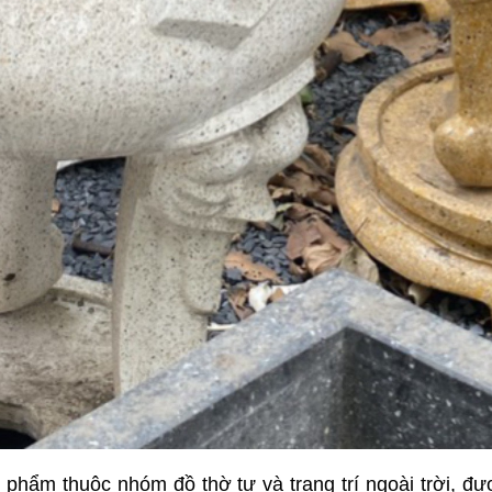
 phẩm thuộc nhóm đồ thờ tự và trang trí ngoài trời, đ