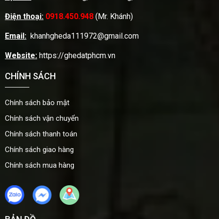
Điện thoại:
0918.450.948
(Mr. Khánh)
Email:
khanhgheda111972@gmail.com
Website:
https://ghedatphcm.vn
CHÍNH SÁCH
Chính sách bảo mật
Chính sách vận chuyển
Chính sách thanh toán
Chính sách giao hàng
Chính sách mua hàng