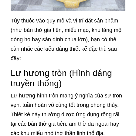
Tùy thuộc vào quy mô và vị trí đặt sản phẩm
(như bàn thờ gia tiên, miếu mạo, khu lăng mộ
dòng họ hay sân đình chùa lớn), bạn có thể
cân nhắc các kiểu dáng thiết kế đặc thù sau
đây:
Lư hương tròn (Hình dáng
truyền thống)
Lư hương hình tròn mang ý nghĩa của sự trọn
vẹn, tuần hoàn vô cùng tốt trong phong thủy.
Thiết kế này thường được ứng dụng rộng rãi
tại các bàn thờ gia tiên, am thờ dã ngoại hay
các khu miếu nhỏ thờ thần linh thổ địa.