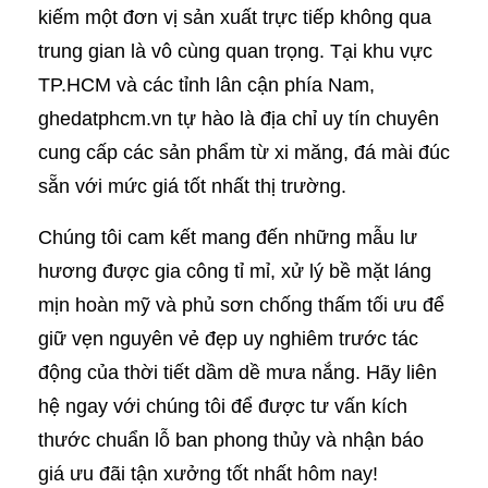
kiếm một đơn vị sản xuất trực tiếp không qua
trung gian là vô cùng quan trọng. Tại khu vực
TP.HCM và các tỉnh lân cận phía Nam,
ghedatphcm.vn tự hào là địa chỉ uy tín chuyên
cung cấp các sản phẩm từ xi măng, đá mài đúc
sẵn với mức giá tốt nhất thị trường.
Chúng tôi cam kết mang đến những mẫu lư
hương được gia công tỉ mỉ, xử lý bề mặt láng
mịn hoàn mỹ và phủ sơn chống thấm tối ưu để
giữ vẹn nguyên vẻ đẹp uy nghiêm trước tác
động của thời tiết dầm dề mưa nắng. Hãy liên
hệ ngay với chúng tôi để được tư vấn kích
thước chuẩn lỗ ban phong thủy và nhận báo
giá ưu đãi tận xưởng tốt nhất hôm nay!