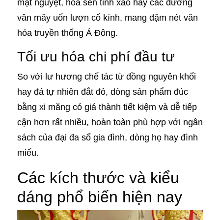
mặt nguyệt, hoa sen tinh xảo hay các đường
vân mây uốn lượn cổ kính, mang đậm nét văn
hóa truyền thống Á Đông.
Tối ưu hóa chi phí đầu tư
So với lư hương chế tác từ đồng nguyên khối
hay đá tự nhiên đắt đỏ, dòng sản phẩm đúc
bằng xi măng có giá thành tiết kiệm và dễ tiếp
cận hơn rất nhiều, hoàn toàn phù hợp với ngân
sách của đại đa số gia đình, dòng họ hay đình
miếu.
Các kích thước và kiểu
dáng phổ biến hiện nay