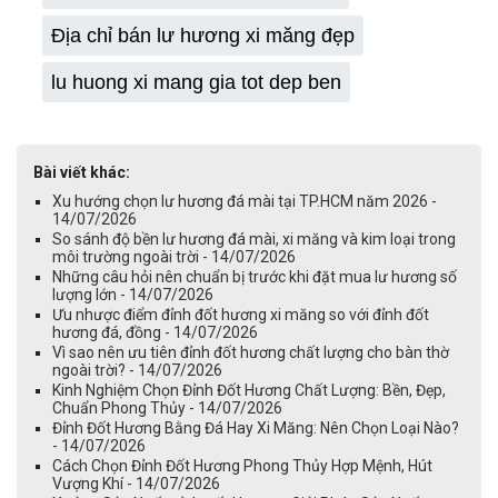
Địa chỉ bán lư hương xi măng đẹp
lu huong xi mang gia tot dep ben
Bài viết khác:
Xu hướng chọn lư hương đá mài tại TP.HCM năm 2026 -
14/07/2026
So sánh độ bền lư hương đá mài, xi măng và kim loại trong
môi trường ngoài trời - 14/07/2026
Những câu hỏi nên chuẩn bị trước khi đặt mua lư hương số
lượng lớn - 14/07/2026
Ưu nhược điểm đỉnh đốt hương xi măng so với đỉnh đốt
hương đá, đồng - 14/07/2026
Vì sao nên ưu tiên đỉnh đốt hương chất lượng cho bàn thờ
ngoài trời? - 14/07/2026
Kinh Nghiệm Chọn Đỉnh Đốt Hương Chất Lượng: Bền, Đẹp,
Chuẩn Phong Thủy - 14/07/2026
Đỉnh Đốt Hương Bằng Đá Hay Xi Măng: Nên Chọn Loại Nào?
- 14/07/2026
Cách Chọn Đỉnh Đốt Hương Phong Thủy Hợp Mệnh, Hút
Vượng Khí - 14/07/2026