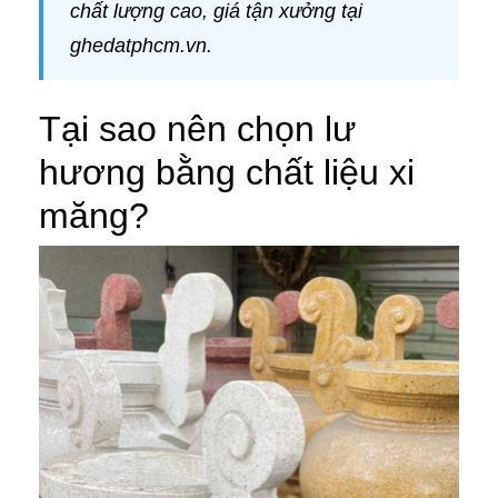
chất lượng cao, giá tận xưởng tại
ghedatphcm.vn.
Tại sao nên chọn lư
hương bằng chất liệu xi
măng?