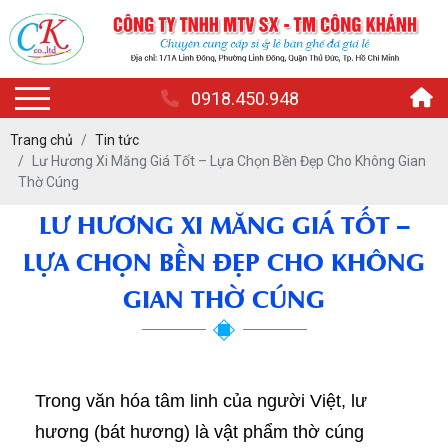
0918.450.948
Trang chủ
Tin tức
Lư Hương Xi Măng Giá Tốt – Lựa Chọn Bền Đẹp Cho Không Gian
Thờ Cúng
LƯ HƯƠNG XI MĂNG GIÁ TỐT –
LỰA CHỌN BỀN ĐẸP CHO KHÔNG
GIAN THỜ CÚNG
Trong văn hóa tâm linh của người Việt, lư
hương (bát hương) là vật phẩm thờ cúng