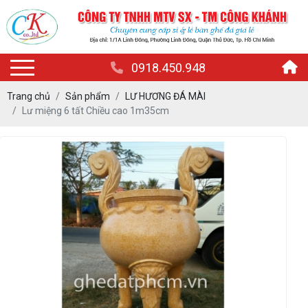
0918.450.948
Trang chủ
Sản phẩm
LƯ HƯƠNG ĐÁ MÀI
Lư miệng 6 tất Chiều cao 1m35cm