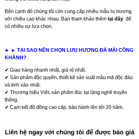
Bên cạnh đó chúng tôi còn cung cấp nhiều mẫu lư hương
với chiều cao khác nhau. Bạn tham khảo thêm
tại đây
để
có nhiều sự lựa chọn.
►
►
TẠI SAO NÊN CHỌN LƯU HƯƠNG ĐÁ MÀI CÔNG
KHÁNH?
✔ Giao hàng nhanh nhất, giá rẻ nhất.
✔ Sản phẩm độc quyền, thiết kế sản xuất mẫu mã độc đáo
và tinh xảo nhất.
✔ Thương hiệu Việt, sản phẩm đúc tại làng nghề truyền
thống.
✔ Cam kết đồ đồng cao cấp, bảo hành lên tới 20 năm.
Liên hệ ngay với chúng tôi để được báo giá