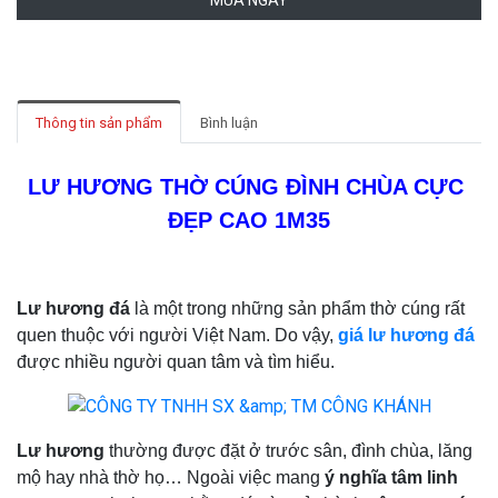
MUA NGAY
Thông tin sản phẩm
Bình luận
LƯ HƯƠNG THỜ CÚNG ĐÌNH CHÙA CỰC 
ĐẸP CAO 1M35
Lư hương đá
là một trong những sản phẩm thờ cúng rất
quen thuộc với người Việt Nam. Do vậy,
giá lư hương đá
được nhiều người quan tâm và tìm hiểu.
Lư hương
thường được đặt ở trước sân, đình chùa, lăng
mộ hay nhà thờ họ… Ngoài việc mang
ý nghĩa tâm linh