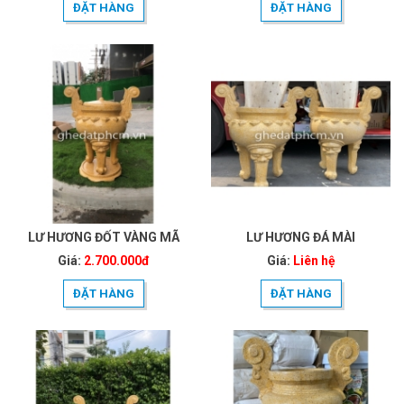
ĐẶT HÀNG
ĐẶT HÀNG
LƯ HƯƠNG ĐỐT VÀNG MÃ
LƯ HƯƠNG ĐÁ MÀI
Giá:
2.700.000đ
Giá:
Liên hệ
ĐẶT HÀNG
ĐẶT HÀNG