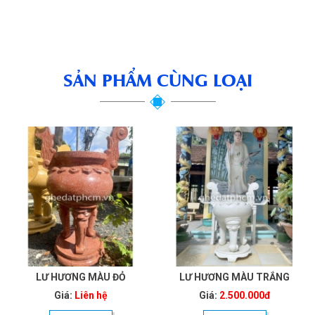
SẢN PHẨM CÙNG LOẠI
LƯ HƯƠNG MÀU ĐỎ
LƯ HƯƠNG MÀU TRẮNG
Giá:
Liên hệ
Giá:
2.500.000đ