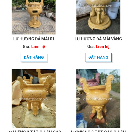
LƯ HƯƠNG ĐÁ MÀI 01
LƯ HƯƠNG ĐÁ MÀI VÀNG
Giá:
Liên hệ
Giá:
Liên hệ
ĐẶT HÀNG
ĐẶT HÀNG