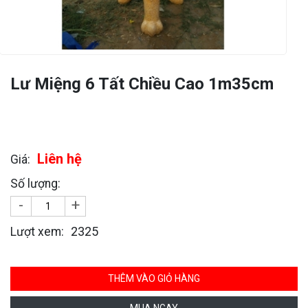
Lư Miệng 6 Tất Chiều Cao 1m35cm
Liên hệ
Giá:
Số lượng:
-
+
2325
Lượt xem:
THÊM VÀO GIỎ HÀNG