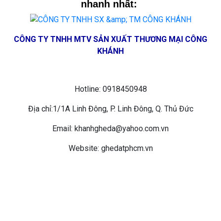
nhanh nhất:
CÔNG TY TNHH MTV SẢN XUẤT THƯƠNG MẠI CÔNG
KHÁNH
Hotline: 0918450948
Địa chỉ:1/1A Linh Đông, P. Linh Đông, Q. Thủ Đức
Email: khanhgheda@yahoo.com.vn
Website: ghedatphcm.vn