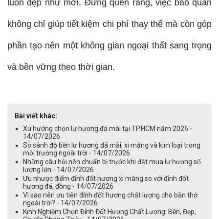
luôn đẹp như mới. Đừng quên rằng, việc bảo quản 
không chỉ giúp tiết kiệm chi phí thay thế mà còn góp 
phần tạo nên một không gian ngoại thất sang trọng 
và bền vững theo thời gian.
Bài viết khác:
Xu hướng chọn lư hương đá mài tại TP.HCM năm 2026 -
14/07/2026
So sánh độ bền lư hương đá mài, xi măng và kim loại trong
môi trường ngoài trời - 14/07/2026
Những câu hỏi nên chuẩn bị trước khi đặt mua lư hương số
lượng lớn - 14/07/2026
Ưu nhược điểm đỉnh đốt hương xi măng so với đỉnh đốt
hương đá, đồng - 14/07/2026
Vì sao nên ưu tiên đỉnh đốt hương chất lượng cho bàn thờ
ngoài trời? - 14/07/2026
Kinh Nghiệm Chọn Đỉnh Đốt Hương Chất Lượng: Bền, Đẹp,