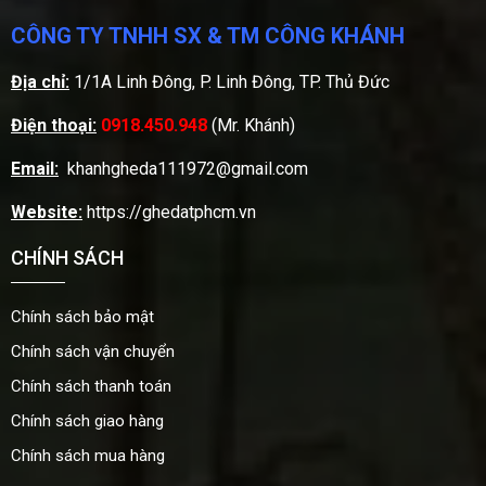
CÔNG TY TNHH SX & TM CÔNG KHÁNH
Địa chỉ:
1/1A Linh Đông, P. Linh Đông, TP. Thủ Đức
Điện thoại:
0918.450.948
(Mr. Khánh)
Email:
khanhgheda111972@gmail.com
Website:
https://ghedatphcm.vn
CHÍNH SÁCH
Chính sách bảo mật
Chính sách vận chuyển
Chính sách thanh toán
Chính sách giao hàng
Chính sách mua hàng