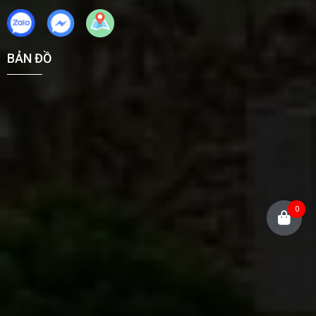
BẢN ĐỒ
0