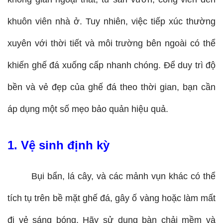
khuôn viên nhà ở. Tuy nhiên, việc tiếp xúc thường 
xuyên với thời tiết và môi trường bên ngoài có thể 
khiến ghế đá xuống cấp nhanh chóng. Để duy trì độ 
bền và vẻ đẹp của ghế đá theo thời gian, bạn cần 
áp dụng một số mẹo bảo quản hiệu quả.
1. Vệ sinh định kỳ
Bụi bẩn, lá cây, và các mảnh vụn khác có thể 
tích tụ trên bề mặt ghế đá, gây ố vàng hoặc làm mất 
đi vẻ sáng bóng. Hãy sử dụng bàn chải mềm và 