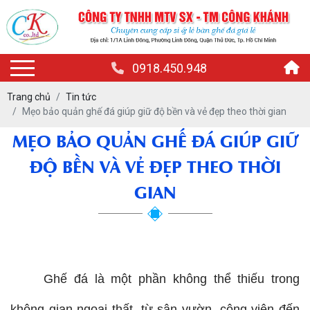
0918.450.948
Trang chủ
Tin tức
Mẹo bảo quản ghế đá giúp giữ độ bền và vẻ đẹp theo thời gian
MẸO BẢO QUẢN GHẾ ĐÁ GIÚP GIỮ
ĐỘ BỀN VÀ VẺ ĐẸP THEO THỜI
GIAN
Ghế đá là một phần không thể thiếu trong 
không gian ngoại thất, từ sân vườn, công viên đến 