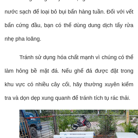
nước sạch để loại bỏ bụi bẩn hàng tuần. Đối với vết 
bẩn cứng đầu, bạn có thể dùng dung dịch tẩy rửa 
nhẹ pha loãng. 
Tránh sử dụng hóa chất mạnh vì chúng có thể 
làm hỏng bề mặt đá. Nếu ghế đá được đặt trong 
khu vực có nhiều cây cối, hãy thường xuyên kiểm 
tra và dọn dẹp xung quanh để tránh tích tụ rác thải.