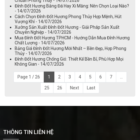
Chuẩn Phong Thủy - 14/07/2026
Đỉnh Đốt Hương Bằng Đá Hay Xi Măng: Nên Chọn Loại Nào?
- 14/07/2026
Cách Chọn Đỉnh Đốt Hương Phong Thủy Hợp Mệnh, Hút
Vượng Khí - 14/07/2026
Xưởng Sản Xuất Đỉnh Đốt Hương - Giải Pháp Sản Xuất
Chuyên Nghiệp - 14/07/2026
Mua Đỉnh Đốt Hương TPHCM - Hướng Dẫn Mua Đỉnh Hương
Chất Lượng - 14/07/2026
Bảng Giá Đỉnh Đốt Hương Mới Nhất – Bền Đẹp, Hợp Phong
Thủy - 14/07/2026
Đỉnh Đốt Hương Chống Gió: Thiết Kế Bền Bỉ, Phù Hợp Mọi
Không Gian - 14/07/2026
Page 1 / 26
1
2
3
4
5
6
7
...
25
26
Next
Last
THÔNG TIN LIÊN HỆ