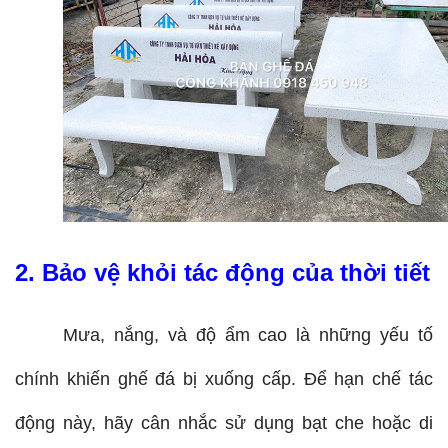
2. Bảo vệ khỏi tác động của thời tiết
Mưa, nắng, và độ ẩm cao là những yếu tố 
chính khiến ghế đá bị xuống cấp. Để hạn chế tác 
động này, hãy cân nhắc sử dụng bạt che hoặc di 