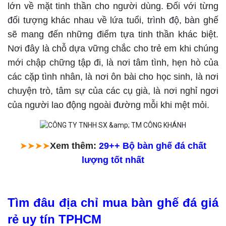
lớn về mặt tinh thần cho người dùng. Đối với từng
đối tượng khác nhau về lứa tuổi, trình độ, bàn ghế
sẽ mang đến những điểm tựa tinh thần khác biệt.
Nơi đây là chỗ dựa vững chắc cho trẻ em khi chúng
mới chập chững tập đi, là nơi tâm tình, hẹn hò của
các cặp tình nhân, là nơi ôn bài cho học sinh, là nơi
chuyện trò, tâm sự của các cụ già, là nơi nghỉ ngơi
của người lao động ngoài đường mỗi khi mệt mỏi.
➤➤➤➤
Xem thêm:
29++ Bộ bàn ghế đá chất
lượng tốt nhất
Tìm đâu địa chỉ mua bàn ghế đá giá
rẻ uy tín TPHCM