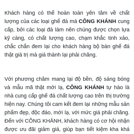
Khách hàng có thể hoàn toàn yên tâm về chất
lượng của các loại ghế đá mà
CÔNG KHÁNH
cung
cấp, bởi các loại đá làm nên chúng được chọn lựa
kỹ càng, có chất lượng cao, chạm khắc tinh xảo,
chắc chắn đem lại cho khách hàng bộ bàn ghế đá
thật giá trị mà giá thành lại phải chăng.
Với phương châm mang lại độ bền, độ sáng bóng
và mẫu mã thật mới lạ,
CÔNG KHÁNH
tự hào là
nhà cung cấp ghế đá chất lượng cao trên thị trường
hiện nay. Chúng tôi cam kết đem lại những mẫu sản
phẩm đẹp, độc đáo, mới lạ, với mức giá phải chăng.
Đến với CÔNG KHÁNH, khách hàng có cơ hội nhận
được ưu đãi giảm giá, giúp bạn tiết kiệm kha khá