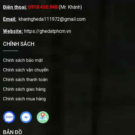
Điện thoại:
0918.450.948
(Mr. Khánh)
Email:
khanhgheda111972@gmail.com
Website:
https://ghedatphcm.vn
CHÍNH SÁCH
Chính sách bảo mật
Chính sách vận chuyển
Chính sách thanh toán
Chính sách giao hàng
Chính sách mua hàng
BẢN ĐỒ