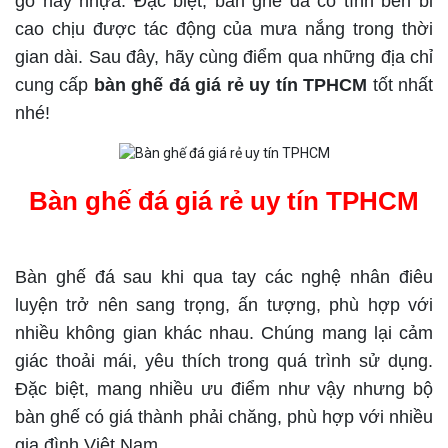
gỗ hay nhựa. Đặc biệt, bàn ghế đá có tính bền bỉ
cao chịu được tác động của mưa nắng trong thời
gian dài. Sau đây, hãy cùng điểm qua những địa chỉ
cung cấp
bàn ghế đá giá rẻ uy tín TPHCM
tốt nhất
nhé!
Bàn ghế đá giá rẻ uy tín TPHCM
Bàn ghế đá sau khi qua tay các nghệ nhân điêu
luyện trở nên sang trọng, ấn tượng, phù hợp với
nhiều không gian khác nhau. Chúng mang lại cảm
giác thoải mái, yêu thích trong quá trình sử dụng.
Đặc biệt, mang nhiều ưu điểm như vậy nhưng bộ
bàn ghế có giá thành phải chăng, phù hợp với nhiều
gia đình Việt Nam.