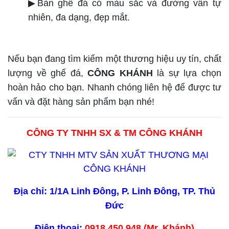
▶Bàn ghế đá có màu sắc và đường vân tự
nhiên, đa dạng, đẹp mắt.
Nếu bạn đang tìm kiếm một thương hiệu uy tín, chất
lượng về ghế đá,
CÔNG KHÁNH
là sự lựa chọn
hoàn hảo cho bạn. Nhanh chóng liên hệ để được tư
vấn và đặt hàng sản phẩm bạn nhé!
CÔNG TY TNHH SX & TM CÔNG KHÁNH
Địa chỉ: 1/1A Linh Đông, P. Linh Đông, TP. Thủ
Đức
Điện thoại:
0918.450.948 (Mr. Khánh)