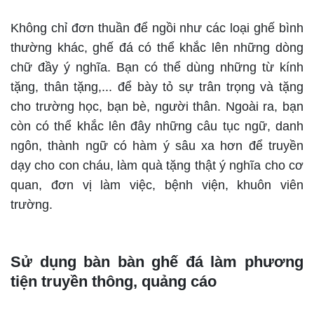
Không chỉ đơn thuần để ngồi như các loại ghế bình
thường khác, ghế đá có thể khắc lên những dòng
chữ đầy ý nghĩa. Bạn có thể dùng những từ kính
tặng, thân tặng,... để bày tỏ sự trân trọng và tặng
cho trường học, bạn bè, người thân. Ngoài ra, bạn
còn có thể khắc lên đây những câu tục ngữ, danh
ngôn, thành ngữ có hàm ý sâu xa hơn để truyền
dạy cho con cháu, làm quà tặng thật ý nghĩa cho cơ
quan, đơn vị làm việc, bệnh viện, khuôn viên
trường.
Sử dụng bàn bàn ghế đá làm phương
tiện truyền thông, quảng cáo