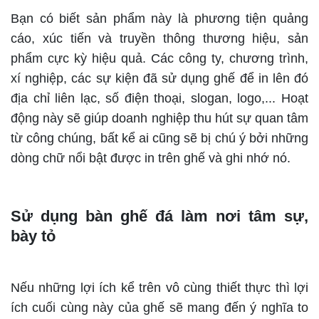
Bạn có biết sản phẩm này là phương tiện quảng
cáo, xúc tiến và truyền thông thương hiệu, sản
phẩm cực kỳ hiệu quả. Các công ty, chương trình,
xí nghiệp, các sự kiện đã sử dụng ghế để in lên đó
địa chỉ liên lạc, số điện thoại, slogan, logo,... Hoạt
động này sẽ giúp doanh nghiệp thu hút sự quan tâm
từ công chúng, bất kể ai cũng sẽ bị chú ý bởi những
dòng chữ nổi bật được in trên ghế và ghi nhớ nó.
Sử dụng bàn ghế đá làm nơi tâm sự,
bày tỏ
Nếu những lợi ích kể trên vô cùng thiết thực thì lợi
ích cuối cùng này của ghế sẽ mang đến ý nghĩa to