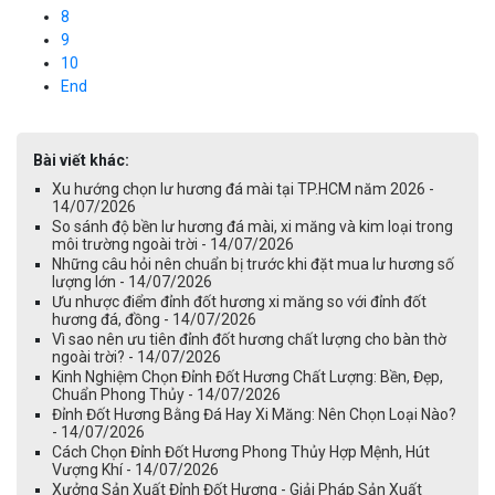
8
9
10
End
Bài viết khác:
Xu hướng chọn lư hương đá mài tại TP.HCM năm 2026 -
14/07/2026
So sánh độ bền lư hương đá mài, xi măng và kim loại trong
môi trường ngoài trời - 14/07/2026
Những câu hỏi nên chuẩn bị trước khi đặt mua lư hương số
lượng lớn - 14/07/2026
Ưu nhược điểm đỉnh đốt hương xi măng so với đỉnh đốt
hương đá, đồng - 14/07/2026
Vì sao nên ưu tiên đỉnh đốt hương chất lượng cho bàn thờ
ngoài trời? - 14/07/2026
Kinh Nghiệm Chọn Đỉnh Đốt Hương Chất Lượng: Bền, Đẹp,
Chuẩn Phong Thủy - 14/07/2026
Đỉnh Đốt Hương Bằng Đá Hay Xi Măng: Nên Chọn Loại Nào?
- 14/07/2026
Cách Chọn Đỉnh Đốt Hương Phong Thủy Hợp Mệnh, Hút
Vượng Khí - 14/07/2026
Xưởng Sản Xuất Đỉnh Đốt Hương - Giải Pháp Sản Xuất