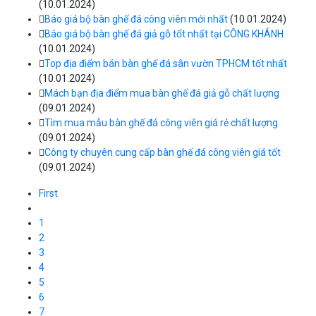
(10.01.2024)
Báo giá bộ bàn ghế đá công viên mới nhất
(10.01.2024)
Báo giá bộ bàn ghế đá giả gỗ tốt nhất tại CÔNG KHÁNH
(10.01.2024)
Top địa điểm bán bàn ghế đá sân vườn TPHCM tốt nhất
(10.01.2024)
Mách bạn địa điểm mua bàn ghế đá giả gỗ chất lượng
(09.01.2024)
Tìm mua mẫu bàn ghế đá công viên giá rẻ chất lượng
(09.01.2024)
Công ty chuyên cung cấp bàn ghế đá công viên giá tốt
(09.01.2024)
First
1
2
3
4
5
6
7