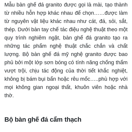
Mẫu bàn ghế đá granito được gọi là mài, tạo thành
từ nhiều hỗn hợp khác nhau để chọn……được làm
từ nguyên vật liệu khác nhau như cát, đá, sỏi, sắt,
thép. Dưới bàn tay chế tác điệu nghệ thuật theo một
quy trình nghiêm ngặt, bàn ghế đá granito tạo ra
những tác phẩm nghệ thuật chắc chắn và chất
lượng. Bộ bàn ghế đá mỹ nghệ granito được bao
phủ bởi một lớp sơn bóng có tính năng chống thẩm
vượt trội, chịu tác động của thời tiết khắc nghiệt,
không bị bám bụi bẩn hoặc rêu mốc…..phù hợp với
mọi không gian ngoại thất, khuôn viên hoặc nhà
thờ.
Bộ bàn ghế đá cẩm thạch