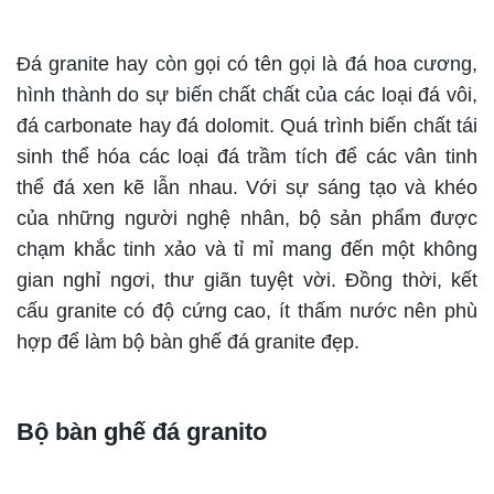
Đá granite hay còn gọi có tên gọi là đá hoa cương,
hình thành do sự biến chất chất của các loại đá vôi,
đá carbonate hay đá dolomit. Quá trình biến chất tái
sinh thể hóa các loại đá trầm tích để các vân tinh
thể đá xen kẽ lẫn nhau. Với sự sáng tạo và khéo
của những người nghệ nhân, bộ sản phẩm được
chạm khắc tinh xảo và tỉ mỉ mang đến một không
gian nghỉ ngơi, thư giãn tuyệt vời. Đồng thời, kết
cấu granite có độ cứng cao, ít thấm nước nên phù
hợp để làm bộ bàn ghế đá granite đẹp.
Bộ bàn ghế đá granito