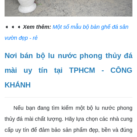
➧ ➧ ➧
Xem thêm:
Một số mẫu bộ bàn ghế đá sân
vườn đẹp - rẻ
Nơi bán bộ lu nước phong thủy đá
mài uy tín tại TPHCM - CÔNG
KHÁNH
Nếu bạn đang tìm kiếm một bộ lu nước phong
thủy đá mài chất lượng. Hãy lựa chọn các nhà cung
cấp uy tín để đảm bảo sản phẩm đẹp, bền và đúng