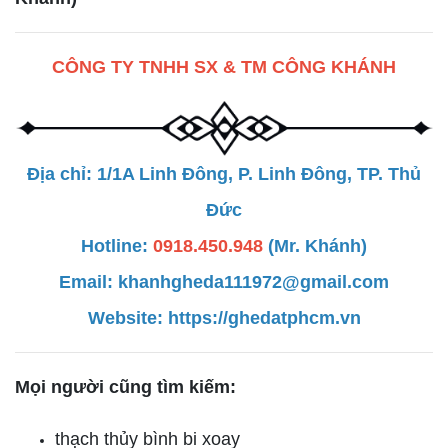
CÔNG TY TNHH SX & TM CÔNG KHÁNH
Địa chỉ: 1/1A Linh Đông, P. Linh Đông, TP. Thủ
Đức
Hotline:
0918.450.948
(Mr. Khánh)
Email: khanhgheda111972@gmail.com
Website:
https://ghedatphcm.vn
Mọi người cũng tìm kiếm:
thạch thủy bình bi xoay