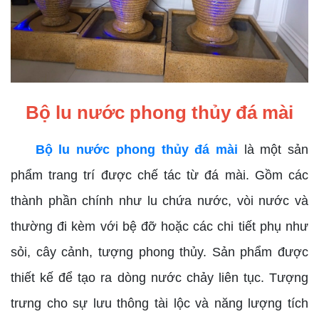
Bộ lu nước phong thủy đá mài
Bộ lu nước phong thủy đá mài
là một sản
phẩm trang trí được chế tác từ đá mài. Gồm các
thành phần chính như lu chứa nước, vòi nước và
thường đi kèm với bệ đỡ hoặc các chi tiết phụ như
sỏi, cây cảnh, tượng phong thủy. Sản phẩm được
thiết kế để tạo ra dòng nước chảy liên tục. Tượng
trưng cho sự lưu thông tài lộc và năng lượng tích