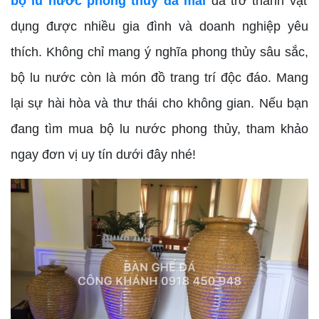
bộ lu nước phong thủy đá mài
đã trở thành vật
dụng được nhiều gia đình và doanh nghiệp yêu
thích. Không chỉ mang ý nghĩa phong thủy sâu sắc,
bộ lu nước còn là món đồ trang trí độc đáo. Mang
lại sự hài hòa và thư thái cho không gian. Nếu bạn
đang tìm mua bộ lu nước phong thủy, tham khảo
ngay đơn vị uy tín dưới đây nhé!