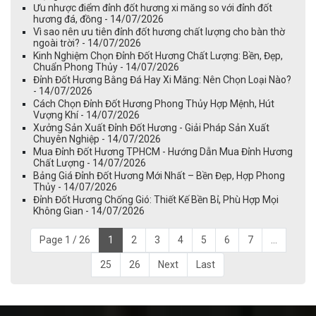
Ưu nhược điểm đỉnh đốt hương xi măng so với đỉnh đốt
hương đá, đồng - 14/07/2026
Vì sao nên ưu tiên đỉnh đốt hương chất lượng cho bàn thờ
ngoài trời? - 14/07/2026
Kinh Nghiệm Chọn Đỉnh Đốt Hương Chất Lượng: Bền, Đẹp,
Chuẩn Phong Thủy - 14/07/2026
Đỉnh Đốt Hương Bằng Đá Hay Xi Măng: Nên Chọn Loại Nào?
- 14/07/2026
Cách Chọn Đỉnh Đốt Hương Phong Thủy Hợp Mệnh, Hút
Vượng Khí - 14/07/2026
Xưởng Sản Xuất Đỉnh Đốt Hương - Giải Pháp Sản Xuất
Chuyên Nghiệp - 14/07/2026
Mua Đỉnh Đốt Hương TPHCM - Hướng Dẫn Mua Đỉnh Hương
Chất Lượng - 14/07/2026
Bảng Giá Đỉnh Đốt Hương Mới Nhất – Bền Đẹp, Hợp Phong
Thủy - 14/07/2026
Đỉnh Đốt Hương Chống Gió: Thiết Kế Bền Bỉ, Phù Hợp Mọi
Không Gian - 14/07/2026
Page 1 / 26
1
2
3
4
5
6
7
...
25
26
Next
Last