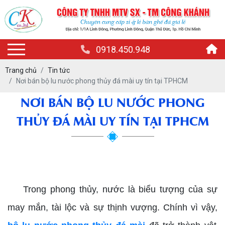
0918.450.948
Trang chủ
Tin tức
Nơi bán bộ lu nước phong thủy đá mài uy tín tại TPHCM
NƠI BÁN BỘ LU NƯỚC PHONG
THỦY ĐÁ MÀI UY TÍN TẠI TPHCM
bộ lu nước phong thủy đá mài
Trong phong thủy, nước là biểu tượng của sự
may mắn, tài lộc và sự thịnh vượng. Chính vì vậy,