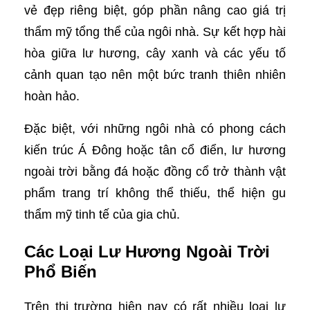
vẻ đẹp riêng biệt, góp phần nâng cao giá trị
thẩm mỹ tổng thể của ngôi nhà. Sự kết hợp hài
hòa giữa lư hương, cây xanh và các yếu tố
cảnh quan tạo nên một bức tranh thiên nhiên
hoàn hảo.
Đặc biệt, với những ngôi nhà có phong cách
kiến trúc Á Đông hoặc tân cổ điển, lư hương
ngoài trời bằng đá hoặc đồng cổ trở thành vật
phẩm trang trí không thể thiếu, thể hiện gu
thẩm mỹ tinh tế của gia chủ.
Các Loại Lư Hương Ngoài Trời
Phổ Biến
Trên thị trường hiện nay có rất nhiều loại lư