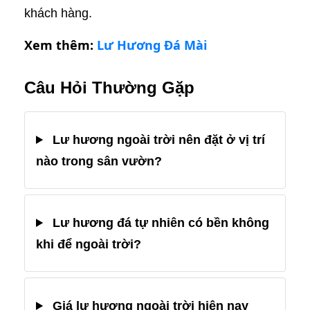
khách hàng.
Xem thêm:
Lư Hương Đá Mài
Câu Hỏi Thường Gặp
Lư hương ngoài trời nên đặt ở vị trí
nào trong sân vườn?
Lư hương đá tự nhiên có bền không
khi để ngoài trời?
Giá lư hương ngoài trời hiện nay