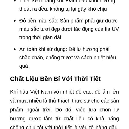
Thiết kế thoáng khí: Đảm bảo khói hương
thoát ra đều, không tụ lại gây khó chịu
Độ bền màu sắc: Sản phẩm phải giữ được
màu sắc tươi đẹp dưới tác động của tia UV
trong thời gian dài
An toàn khi sử dụng: Đế lư hương phải
chắc chắn, chống trượt và cách nhiệt hiệu
quả
Chất Liệu Bền Bỉ Với Thời Tiết
Khí hậu Việt Nam với nhiệt độ cao, độ ẩm lớn
và mưa nhiều là thử thách thực sự cho các sản
phẩm ngoài trời. Do đó, việc lựa chọn lư
hương được làm từ chất liệu có khả năng
chống chịu tốt với thời tiết là yếu tố hàng đầu.