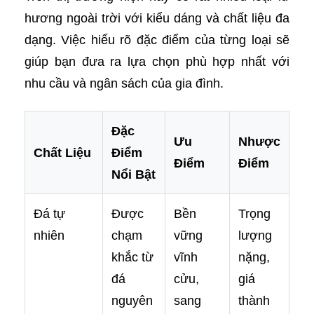
hương ngoài trời với kiểu dáng và chất liệu đa
dạng. Việc hiểu rõ đặc điểm của từng loại sẽ
giúp bạn đưa ra lựa chọn phù hợp nhất với
nhu cầu và ngân sách của gia đình.
Đặc
Ưu
Nhược
Chất Liệu
Điểm
Điểm
Điểm
Nổi Bật
Đá tự
Được
Bền
Trọng
nhiên
chạm
vững
lượng
khắc từ
vĩnh
nặng,
đá
cửu,
giá
nguyên
sang
thành