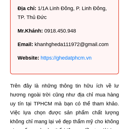
Địa chỉ:
1/1A Linh Đông, P. Linh Đông,
TP. Thủ Đức
Mr.Khánh:
0918.450.948
Email:
khanhgheda111972@gmail.com
Website:
https://ghedatphcm.vn
Trên đây là những thông tin hữu ích về lư
hương ngoài trời cũng như địa chỉ mua hàng
uy tín tại TPHCM mà bạn có thể tham khảo.
Việc lựa chọn được sản phẩm chất lượng
không chỉ mang lại vẻ đẹp thẩm mỹ cho không