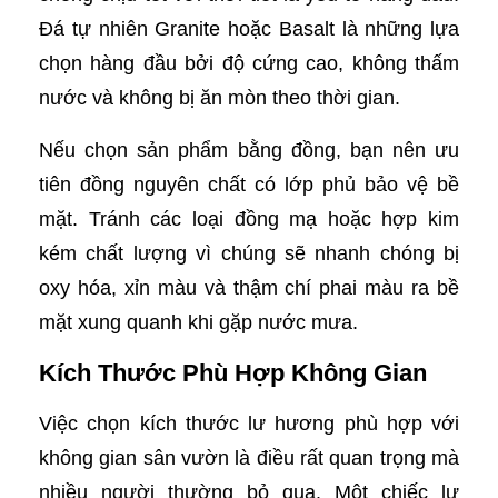
Đá tự nhiên Granite hoặc Basalt là những lựa
chọn hàng đầu bởi độ cứng cao, không thấm
nước và không bị ăn mòn theo thời gian.
Nếu chọn sản phẩm bằng đồng, bạn nên ưu
tiên đồng nguyên chất có lớp phủ bảo vệ bề
mặt. Tránh các loại đồng mạ hoặc hợp kim
kém chất lượng vì chúng sẽ nhanh chóng bị
oxy hóa, xỉn màu và thậm chí phai màu ra bề
mặt xung quanh khi gặp nước mưa.
Kích Thước Phù Hợp Không Gian
Việc chọn kích thước lư hương phù hợp với
không gian sân vườn là điều rất quan trọng mà
nhiều người thường bỏ qua. Một chiếc lư