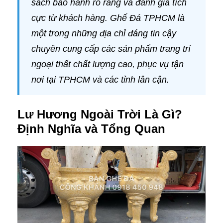
sách bảo hành rõ ràng và đánh giá tích
cực từ khách hàng. Ghế Đá TPHCM là
một trong những địa chỉ đáng tin cậy
chuyên cung cấp các sản phẩm trang trí
ngoại thất chất lượng cao, phục vụ tận
nơi tại TPHCM và các tỉnh lân cận.
Lư Hương Ngoài Trời Là Gì?
Định Nghĩa và Tổng Quan