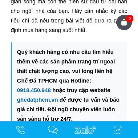
gian sống mà còn thể hiện sự đầu tư dài hạn
cho ngôi nhà của bạn. Hãy cân nhắc kỹ các
0
tiêu chí đã nêu trong bài viết để đưa ra quyết
định mua hàng sáng suốt nhất.
Quý khách hàng có nhu cầu tìm hiểu
thêm về các sản phẩm trang trí ngoại
thất chất lượng cao, vui lòng liên hệ
Ghế Đá TPHCM qua Hotline:
0918.450.948
hoặc truy cập website
ghedatphcm.vn
để được tư vấn và báo
giá chi tiết. Đội ngũ chuyên viên luôn
sẵn sàng hỗ trợ 24/7.