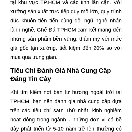
tại khu vực TP.HCM và các tỉnh lân cận. Với
xưởng sản xuất trực tiếp quy mô lớn, quy trình
đúc khuôn tiên tiến cùng đội ngũ nghệ nhân
lành nghề, Ghế Đá TPHCM cam kết mang đến
những sản phẩm bền vững, thẩm mỹ với mức
giá gốc tận xưởng, tiết kiệm đến 20% so với
mua qua trung gian.
Tiêu Chí Đánh Giá Nhà Cung Cấp
Đáng Tin Cậy
Khi tìm kiếm nơi bán lư hương ngoài trời tại
TPHCM, bạn nên đánh giá nhà cung cấp dựa
trên các tiêu chí sau: Thứ nhất, kinh nghiệm
hoạt động trong ngành - những đơn vị có bề
dày phát triển từ 5-10 năm trở lên thường có