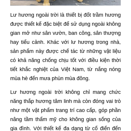
Lư hương ngoài trời là thiết bị đốt trầm hương
được thiết kế đặc biệt để sử dụng ngoài không
gian mở như sân vườn, ban công, sân thượng
hay tiểu cảnh. Khác với lư hương trong nhà,
sản phẩm này được chế tác từ những vật liệu
có khả năng chống chịu tốt với điều kiện thời
tiết khắc nghiệt của Việt Nam, từ nắng nóng
mùa hè đến mưa phùn mùa đông.
Lư hương ngoài trời không chỉ mang chức
năng thắp hương tâm linh mà còn đóng vai trò
như một vật phẩm trang trí cao cấp, góp phần
nâng tầm thẩm mỹ cho không gian sống của
gia đình. Với thiết kế đa dạng từ cổ điển đến