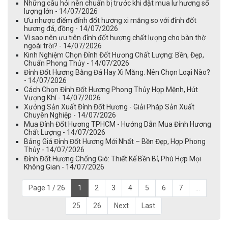
Những câu hỏi nên chuẩn bị trước khi đặt mua lư hương số
lượng lớn - 14/07/2026
Ưu nhược điểm đỉnh đốt hương xi măng so với đỉnh đốt
hương đá, đồng - 14/07/2026
Vì sao nên ưu tiên đỉnh đốt hương chất lượng cho bàn thờ
ngoài trời? - 14/07/2026
Kinh Nghiệm Chọn Đỉnh Đốt Hương Chất Lượng: Bền, Đẹp,
Chuẩn Phong Thủy - 14/07/2026
Đỉnh Đốt Hương Bằng Đá Hay Xi Măng: Nên Chọn Loại Nào?
- 14/07/2026
Cách Chọn Đỉnh Đốt Hương Phong Thủy Hợp Mệnh, Hút
Vượng Khí - 14/07/2026
Xưởng Sản Xuất Đỉnh Đốt Hương - Giải Pháp Sản Xuất
Chuyên Nghiệp - 14/07/2026
Mua Đỉnh Đốt Hương TPHCM - Hướng Dẫn Mua Đỉnh Hương
Chất Lượng - 14/07/2026
Bảng Giá Đỉnh Đốt Hương Mới Nhất – Bền Đẹp, Hợp Phong
Thủy - 14/07/2026
Đỉnh Đốt Hương Chống Gió: Thiết Kế Bền Bỉ, Phù Hợp Mọi
Không Gian - 14/07/2026
Page 1 / 26
1
2
3
4
5
6
7
...
25
26
Next
Last