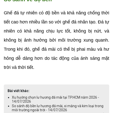
Ghế đá tự nhiên có độ bền và khả năng chống thời 
tiết cao hơn nhiều lần so với ghế đá nhân tạo. Đá tự 
nhiên có khả năng chịu lực tốt, không bị nứt, và 
không bị ảnh hưởng bởi môi trường xung quanh. 
Trong khi đó, ghế đá mài có thể bị phai màu và hư 
hỏng dễ dàng hơn do tác động của ánh sáng mặt 
trời và thời tiết.
Bài viết khác:
Xu hướng chọn lư hương đá mài tại TP.HCM năm 2026 -
14/07/2026
So sánh độ bền lư hương đá mài, xi măng và kim loại trong
môi trường ngoài trời - 14/07/2026