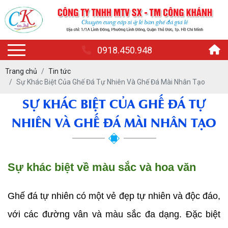
0918.450.948
Trang chủ
Tin tức
Sự Khác Biệt Của Ghế Đá Tự Nhiên Và Ghế Đá Mài Nhân Tạo
SỰ KHÁC BIỆT CỦA GHẾ ĐÁ TỰ
NHIÊN VÀ GHẾ ĐÁ MÀI NHÂN TẠO
Sự khác biệt về màu sắc và hoa văn
Ghế đá tự nhiên có một vẻ đẹp tự nhiên và độc đáo, 
với các đường vân và màu sắc đa dạng. Đặc biệt 