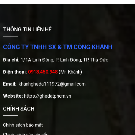
THÔNG TIN LIÊN HỆ
CÔNG TY TNHH SX & TM CÔNG KHÁNH
Địa chỉ:
1/1A Linh Đông, P. Linh Đông, TP. Thủ Đức
Điện thoại:
0918.450.948
(Mr. Khánh)
Email:
khanhgheda111972@gmail.com
Website:
https://ghedatphcm.vn
CHÍNH SÁCH
Chính sách bảo mật
Chính sách vận chuyển