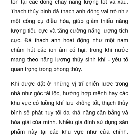
tồn tại các dòng chảy năng lượng tốt và xấu.
Thạch thủy bình đá thạch anh đóng vai trò như
một công cụ điều hòa, giúp giảm thiểu năng
lượng tiêu cực và tăng cường năng lượng tích
cực. Đá thạch anh hoạt động như một nam
châm hút các ion âm có hại, trong khi nước
mang theo năng lượng thủy sinh khí - yếu tố
quan trọng trong phong thủy.
Khi được đặt ở những vị trí chiến lược trong
nhà như góc tài lộc, hướng hợp mệnh hay các
khu vực có luồng khí lưu không tốt, thạch thủy
bình sẽ phát huy tối đa khả năng cân bằng và
hóa giải của mình. Nhiều gia đình sử dụng sản
phẩm này tại các khu vực như cửa chính,