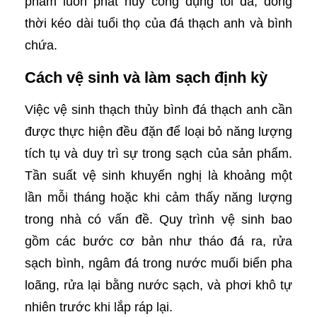
phẩm luôn phát huy công dụng tối đa, đồng
thời kéo dài tuổi thọ của đá thạch anh và bình
chứa.
Cách vệ sinh và làm sạch định kỳ
Việc vệ sinh thạch thủy bình đá thạch anh cần
được thực hiện đều đặn để loại bỏ năng lượng
tích tụ và duy trì sự trong sạch của sản phẩm.
Tần suất vệ sinh khuyến nghị là khoảng một
lần mỗi tháng hoặc khi cảm thấy năng lượng
trong nhà có vấn đề. Quy trình vệ sinh bao
gồm các bước cơ bản như tháo đá ra, rửa
sạch bình, ngâm đá trong nước muối biển pha
loãng, rửa lại bằng nước sạch, và phơi khô tự
nhiên trước khi lắp ráp lại.