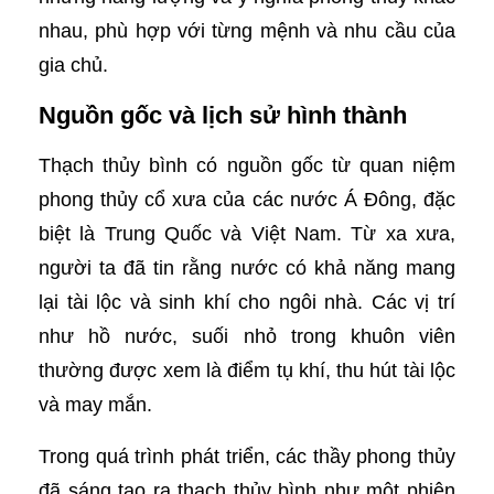
nhau, phù hợp với từng mệnh và nhu cầu của
gia chủ.
Nguồn gốc và lịch sử hình thành
Thạch thủy bình có nguồn gốc từ quan niệm
phong thủy cổ xưa của các nước Á Đông, đặc
biệt là Trung Quốc và Việt Nam. Từ xa xưa,
người ta đã tin rằng nước có khả năng mang
lại tài lộc và sinh khí cho ngôi nhà. Các vị trí
như hồ nước, suối nhỏ trong khuôn viên
thường được xem là điểm tụ khí, thu hút tài lộc
và may mắn.
Trong quá trình phát triển, các thầy phong thủy
đã sáng tạo ra thạch thủy bình như một phiên