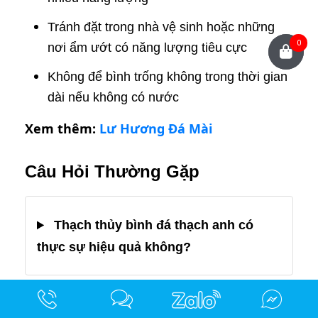
Tránh đặt trong nhà vệ sinh hoặc những
0
nơi ẩm ướt có năng lượng tiêu cực
Không để bình trống không trong thời gian
dài nếu không có nước
Xem thêm:
Lư Hương Đá Mài
Câu Hỏi Thường Gặp
Thạch thủy bình đá thạch anh có
thực sự hiệu quả không?
Nên đặt thạch thủy bình ở đâu trong