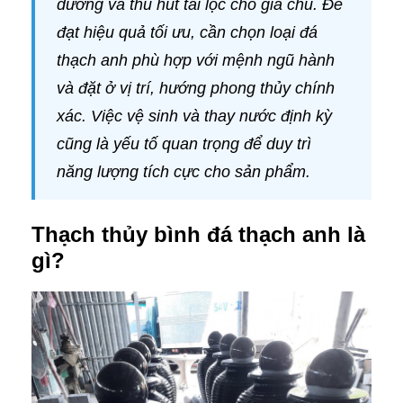
dương và thu hút tài lộc cho gia chủ. Để
đạt hiệu quả tối ưu, cần chọn loại đá
thạch anh phù hợp với mệnh ngũ hành
và đặt ở vị trí, hướng phong thủy chính
xác. Việc vệ sinh và thay nước định kỳ
cũng là yếu tố quan trọng để duy trì
năng lượng tích cực cho sản phẩm.
Thạch thủy bình đá thạch anh là
gì?