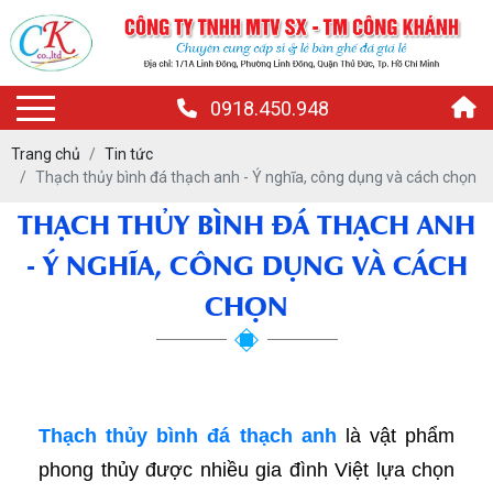
0918.450.948
Trang chủ
Tin tức
Thạch thủy bình đá thạch anh - Ý nghĩa, công dụng và cách chọn
THẠCH THỦY BÌNH ĐÁ THẠCH ANH
- Ý NGHĨA, CÔNG DỤNG VÀ CÁCH
CHỌN
Thạch thủy bình đá thạch anh
là vật phẩm
phong thủy được nhiều gia đình Việt lựa chọn