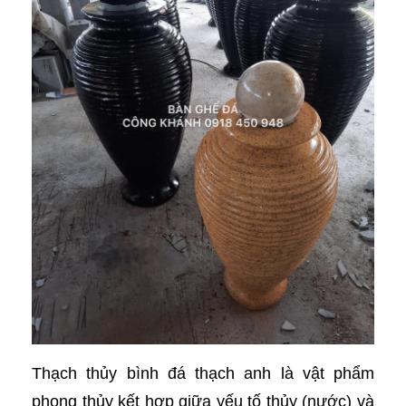
Thạch thủy bình đá thạch anh là vật phẩm
phong thủy kết hợp giữa yếu tố thủy (nước) và