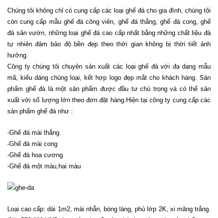
Chúng tôi không chỉ có cung cấp các loại ghế đá cho gia đình, chúng tôi
còn cung cấp mẫu ghế đá công viên, ghế đá thẳng, ghế đá cong, ghế
đá sân vườn, những loại ghế đá cao cấp nhất bằng những chất liệu đá
tự nhiên đảm bảo độ bền đẹp theo thời gian không bị thời tiết ảnh
hưởng.
Công ty chúng tôi chuyên sản xuất các loại ghế đá với đa dạng mẫu
mã, kiểu dáng chúng loại, kết hợp logo đẹp mắt cho khách hàng. Sản
phẩm ghế đá là một sản phẩm được đầu tư chú trọng và có thể sản
xuất với số lượng lớn theo đơn đặt hàng.Hiện tại công ty cung cấp các
sản phẩm ghế đá như :
-Ghế đá mài thẳng
-Ghế đá mài cong
-Ghế đá hoa cương
-Ghế đá một màu,hai màu
Loại cao cấp: dài 1m2, mài nhẵn, bóng láng, phủ lớp 2K, xi măng trắng.