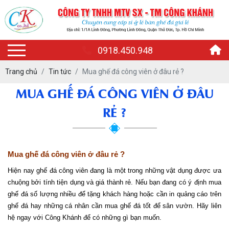
0918.450.948
Trang chủ
Tin tức
Mua ghế đá công viên ở đâu rẻ ?
MUA GHẾ ĐÁ CÔNG VIÊN Ở ĐÂU
RẺ ?
Mua ghế đá công viên ở đâu rẻ ?
Hiện nay ghế đá công viên đang là một trong những vật dụng được ưa
chuộng bởi tính tiện dụng và giá thành rẻ. Nếu bạn đang có ý định mua
ghế đá số lượng nhiều để tặng khách hàng hoặc cần in quảng cáo trên
ghế đá hay những cá nhân cần mua ghế đá tốt để sân vườn. Hãy liên
hệ ngay với Công Khánh để có những gì bạn muốn.