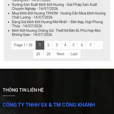
Vượng Khí - 14/07/2026
Xưởng Sản Xuất Đỉnh Đốt Hương - Giải Pháp Sản Xuất
Chuyên Nghiệp - 14/07/2026
Mua Đỉnh Đốt Hương TPHCM - Hướng Dẫn Mua Đỉnh Hương
Chất Lượng - 14/07/2026
Bảng Giá Đỉnh Đốt Hương Mới Nhất – Bền Đẹp, Hợp Phong
Thủy - 14/07/2026
Đỉnh Đốt Hương Chống Gió: Thiết Kế Bền Bỉ, Phù Hợp Mọi
Không Gian - 14/07/2026
Page 1 / 26
1
2
3
4
5
6
7
...
25
26
Next
Last
THÔNG TIN LIÊN HỆ
CÔNG TY TNHH SX & TM CÔNG KHÁNH