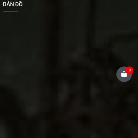
BẢN ĐỒ
0