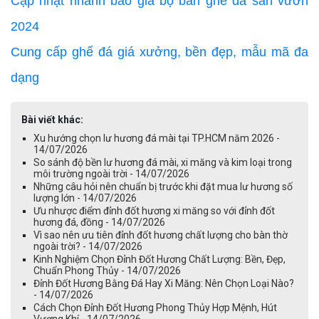
Cập nhật nhanh báo giá bộ bàn ghế đá sân vườn
2024
Cung cấp ghế đá giá xưởng, bền đẹp, mẫu mã đa
dạng
Bài viết khác:
Xu hướng chọn lư hương đá mài tại TP.HCM năm 2026 -
14/07/2026
So sánh độ bền lư hương đá mài, xi măng và kim loại trong
môi trường ngoài trời - 14/07/2026
Những câu hỏi nên chuẩn bị trước khi đặt mua lư hương số
lượng lớn - 14/07/2026
Ưu nhược điểm đỉnh đốt hương xi măng so với đỉnh đốt
hương đá, đồng - 14/07/2026
Vì sao nên ưu tiên đỉnh đốt hương chất lượng cho bàn thờ
ngoài trời? - 14/07/2026
Kinh Nghiệm Chọn Đỉnh Đốt Hương Chất Lượng: Bền, Đẹp,
Chuẩn Phong Thủy - 14/07/2026
Đỉnh Đốt Hương Bằng Đá Hay Xi Măng: Nên Chọn Loại Nào?
- 14/07/2026
Cách Chọn Đỉnh Đốt Hương Phong Thủy Hợp Mệnh, Hút