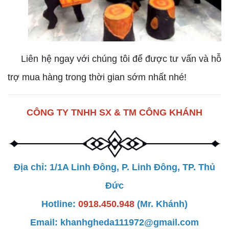
Liên hệ ngay với chúng tôi để được tư vấn và hỗ
trợ mua hàng trong thời gian sớm nhất nhé!
CÔNG TY TNHH SX & TM CÔNG KHÁNH
Địa chỉ: 1/1A Linh Đông, P. Linh Đông, TP. Thủ
Đức
Hotline:
0918.450.948
(Mr. Khánh)
Email: khanhgheda111972@gmail.com