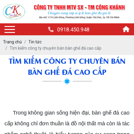
0918.450.948
Trang chủ
Tin tức
Tìm kiếm công ty chuyên bán bàn ghế đá cao cấp
TÌM KIẾM CÔNG TY CHUYÊN BÁN
BÀN GHẾ ĐÁ CAO CẤP
chuyên bán bàn ghế đá cao cấp
Trong không gian sống hiện đại, bàn ghế đá cao
cấp không chỉ đơn thuần là đồ nội thất mà còn là tác