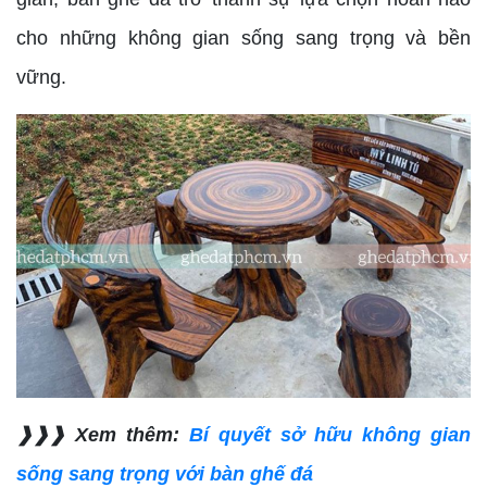
cho những không gian sống sang trọng và bền
vững.
❱❱❱ Xem thêm:
Bí quyết sở hữu không gian
sống sang trọng với bàn ghế đá