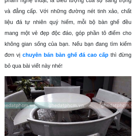
phẩm nghệ thuật, là biểu tượng của sự sang trọng
và đẳng cấp. Với những đường nét tinh xảo, chất
liệu đá tự nhiên quý hiếm, mỗi bộ bàn ghế đều
mang một vẻ đẹp độc đáo, góp phần tô điểm cho
không gian sống của bạn. Nếu bạn đang tìm kiếm
đơn vị
chuyên bán bàn ghế đá cao cấp
thì đừng
bỏ qua bài viết này nhé!