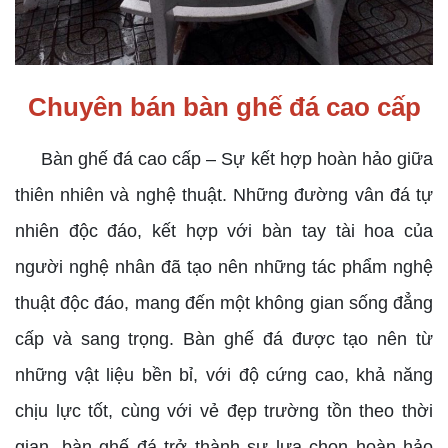
Chuyên bán bàn ghế đá cao cấp
Bàn ghế đá cao cấp – Sự kết hợp hoàn hảo giữa
thiên nhiên và nghệ thuật. Những đường vân đá tự
nhiên độc đáo, kết hợp với bàn tay tài hoa của
người nghệ nhân đã tạo nên những tác phẩm nghệ
thuật độc đáo, mang đến một không gian sống đẳng
cấp và sang trọng. Bàn ghế đá được tạo nên từ
những vật liệu bền bỉ, với độ cứng cao, khả năng
chịu lực tốt, cùng với vẻ đẹp trường tồn theo thời
gian, bàn ghế đá trở thành sự lựa chọn hoàn hảo