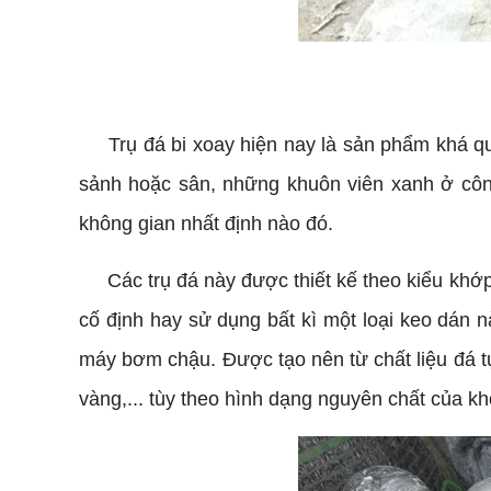
Trụ đá bi xoay hiện nay là sản phẩm khá quen
sảnh hoặc sân, những khuôn viên xanh ở công
không gian nhất định nào đó.
Các trụ đá này được thiết kế theo kiểu khớp n
cố định hay sử dụng bất kì một loại keo dán n
máy bơm chậu. Được tạo nên từ chất liệu đá t
vàng,... tùy theo hình dạng nguyên chất của k