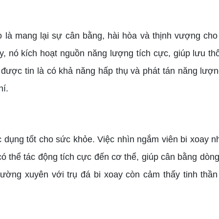
à mang lại sự cân bằng, hài hòa và thịnh vượng cho g
, nó kích hoạt nguồn năng lượng tích cực, giúp lưu th
 được tin là có khả năng hấp thụ và phát tán năng lượn
hí.
ụng tốt cho sức khỏe. Việc nhìn ngắm viên bi xoay nh
có thể tác động tích cực đến cơ thể, giúp cân bằng dòn
ường xuyên với trụ đá bi xoay còn cảm thấy tinh thầ