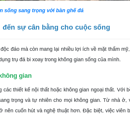
n sống sang trọng với bàn ghế đá
ng đến sự cân bằng cho cuộc sống
 độc đáo mà còn mang lại nhiều lợi ích về mặt thẩm mỹ,
ụng trụ đá bi xoay trong không gian sống của mình.
không gian
các thiết kế nội thất hoặc không gian ngoại thất. Với
sang trọng và tự nhiên cho mọi không gian. Từ nhà ở,
rở nên cuốn hút và nghệ thuật hơn. Đặc biệt, việc viên 