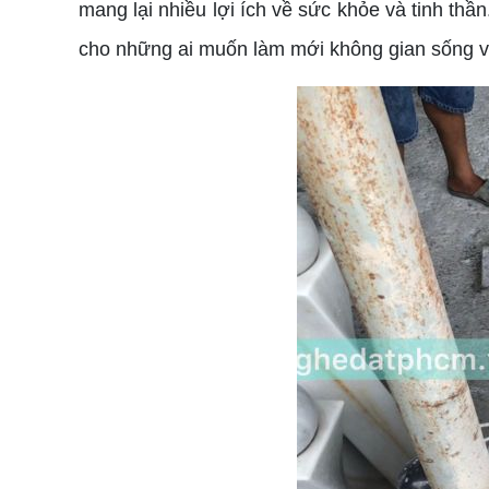
mang lại nhiều lợi ích về sức khỏe và tinh thầ
cho những ai muốn làm mới không gian sống và