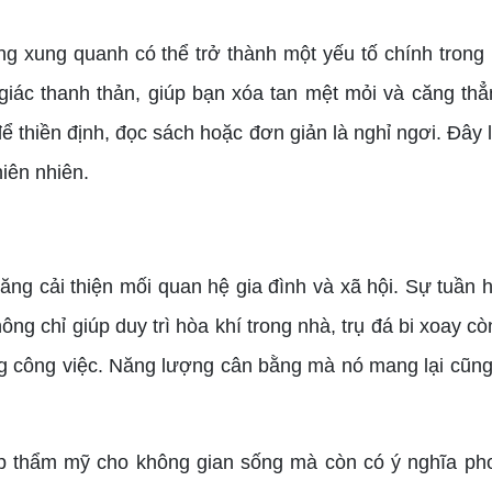
 xung quanh có thể trở thành một yếu tố chính trong 
giác thanh thản, giúp bạn xóa tan mệt mỏi và căng th
để thiền định, đọc sách hoặc đơn giản là nghỉ ngơi. Đây
iên nhiên.
g cải thiện mối quan hệ gia đình và xã hội. Sự tuần h
ông chỉ giúp duy trì hòa khí trong nhà, trụ đá bi xoay c
ng công việc. Năng lượng cân bằng mà nó mang lại cũng g
thẩm mỹ cho không gian sống mà còn có ý nghĩa phon