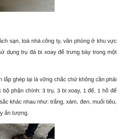
ách sạn, toà nhà công ty, văn phòng ở khu vực
ử dụng trụ đá bi xoay để trưng bày trong một
n lắp ghép lại là vững chắc chứ không cần phải
bộ phận chính: 3 trụ, 3 bi xoay, 1 đế, 1 hồ để
ắc khác nhau như: trắng, xám, đen, muối tiêu,
ầy ấn tượng.