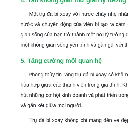
4. Tạo không gian thư giãn lý tưởng
Một trụ đá bi xoay với nước chảy nhẹ nhàng
nước và chuyển động của viên bi tạo ra cảm 
gian sống của bạn trở thành một nơi lý tưởng 
một không gian sống yên bình và gần gũi với th
5. Tăng cường mối quan hệ
Phong thủy tin rằng trụ đá bi xoay có khả năn
hòa hợp giữa các thành viên trong gia đình. Kh
hút những cơ hội kinh doanh và phát triển tro
và gắn kết giữa mọi người.
Trụ đá bi xoay không chỉ mang đến vẻ đẹp 