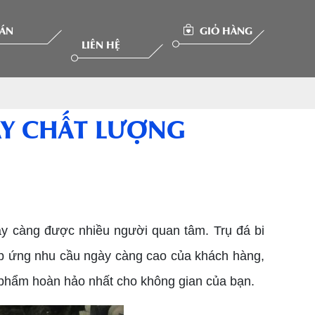
 ÁN
GIỎ HÀNG
LIÊN HỆ
AY CHẤT LƯỢNG
y càng được nhiều người quan tâm. Trụ đá bi
đáp ứng nhu cầu ngày càng cao của khách hàng,
hẩm hoàn hảo nhất cho không gian của bạn.