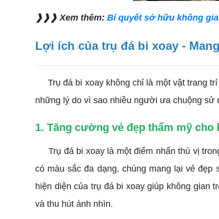
❱❱❱ Xem thêm:
Bí quyết sở hữu không gia
Lợi ích của trụ đá bi xoay - Ma
Trụ đá bi xoay không chỉ là một vật trang trí
những lý do vì sao nhiều người ưa chuộng sử d
1. Tăng cường vẻ đẹp thẩm mỹ cho 
Trụ đá bi xoay là một điểm nhấn thú vị trong 
có màu sắc đa dạng, chúng mang lại vẻ đẹp 
hiện diện của trụ đá bi xoay giúp không gian t
và thu hút ánh nhìn.