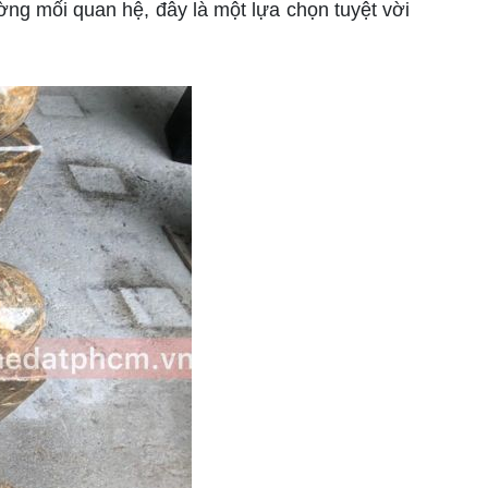
ường mối quan hệ, đây là một lựa chọn tuyệt vời