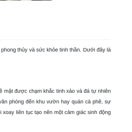
 phong thủy và sức khỏe tinh thần. Dưới đây là
 bề mặt được chạm khắc tinh xảo và đá tự nhiên
 văn phòng đến khu vườn hay quán cà phê, sự
bi xoay liên tục tạo nên một cảm giác sinh động