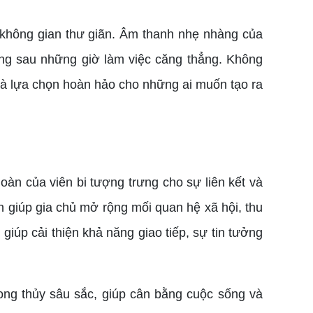
không gian thư giãn. Âm thanh nhẹ nhàng của
ẳng sau những giờ làm việc căng thẳng. Không
 là lựa chọn hoàn hảo cho những ai muốn tạo ra
oàn của viên bi tượng trưng cho sự liên kết và
òn giúp gia chủ mở rộng mối quan hệ xã hội, thu
iúp cải thiện khả năng giao tiếp, sự tin tưởng
g thủy sâu sắc, giúp cân bằng cuộc sống và