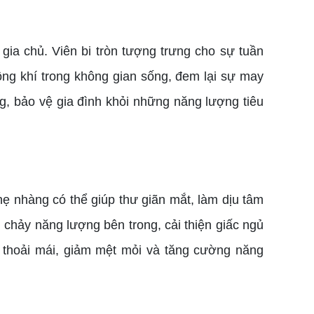
ia chủ. Viên bi tròn tượng trưng cho sự tuần
ông khí trong không gian sống, đem lại sự may
g, bảo vệ gia đình khỏi những năng lượng tiêu
ẹ nhàng có thể giúp thư giãn mắt, làm dịu tâm
g chảy năng lượng bên trong, cải thiện giấc ngủ
n thoải mái, giảm mệt mỏi và tăng cường năng