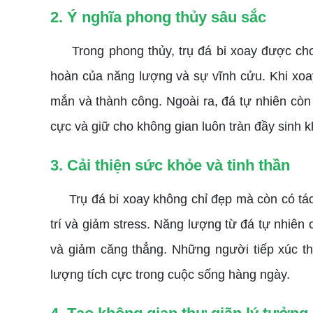
2. Ý nghĩa phong thủy sâu sắc
Trong phong thủy, trụ đá bi xoay được cho l
hoàn của năng lượng và sự vĩnh cửu. Khi xoay
mắn và thành công. Ngoài ra, đá tự nhiên còn
cực và giữ cho không gian luôn tràn đầy sinh k
3. Cải thiện sức khỏe và tinh thần
Trụ đá bi xoay không chỉ đẹp mà còn có tác d
trí và giảm stress. Năng lượng từ đá tự nhiên 
và giảm căng thẳng. Những người tiếp xúc th
lượng tích cực trong cuộc sống hàng ngày.