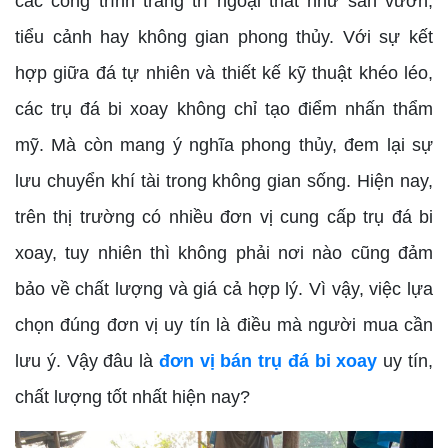
các công trình trang trí ngoại thất như sân vườn,
tiểu cảnh hay không gian phong thủy. Với sự kết
hợp giữa đá tự nhiên và thiết kế kỹ thuật khéo léo,
các trụ đá bi xoay không chỉ tạo điểm nhấn thẩm
mỹ. Mà còn mang ý nghĩa phong thủy, đem lại sự
lưu chuyển khí tài trong không gian sống. Hiện nay,
trên thị trường có nhiều đơn vị cung cấp trụ đá bi
xoay, tuy nhiên thì không phải nơi nào cũng đảm
bảo về chất lượng và giá cả hợp lý. Vì vậy, việc lựa
chọn đúng đơn vị uy tín là điều mà người mua cần
lưu ý. Vậy đâu là
đơn vị bán trụ đá bi xoay
uy tín,
chất lượng tốt nhất hiện nay?