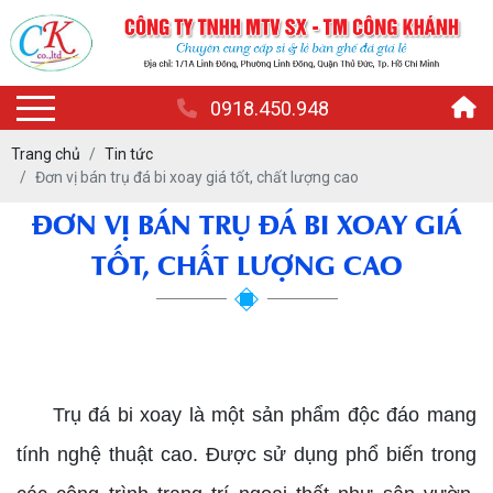
0918.450.948
Trang chủ
Tin tức
Đơn vị bán trụ đá bi xoay giá tốt, chất lượng cao
ĐƠN VỊ BÁN TRỤ ĐÁ BI XOAY GIÁ
TỐT, CHẤT LƯỢNG CAO
đơn vị bán trụ đá bi xoay
Trụ đá bi xoay là một sản phẩm độc đáo mang
tính nghệ thuật cao. Được sử dụng phổ biến trong