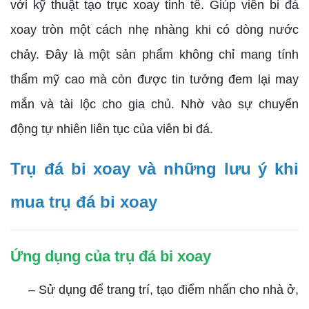
với kỹ thuật tạo trục xoay tinh tế. Giúp viên bi đá
xoay tròn một cách nhẹ nhàng khi có dòng nước
chảy. Đây là một sản phẩm không chỉ mang tính
thẩm mỹ cao mà còn được tin tưởng đem lại may
mắn và tài lộc cho gia chủ. Nhờ vào sự chuyển
động tự nhiên liên tục của viên bi đá.
Trụ đá bi xoay và những lưu ý khi
mua trụ đá bi xoay
Ứng dụng của trụ đá bi xoay
– Sử dụng để trang trí, tạo điểm nhấn cho nhà ở,