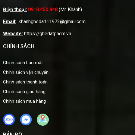
Điện thoại:
0918.450.948
(Mr. Khánh)
Email:
khanhgheda111972@gmail.com
Website:
https://ghedatphcm.vn
CHÍNH SÁCH
Chính sách bảo mật
Chính sách vận chuyển
Chính sách thanh toán
Chính sách giao hàng
Chính sách mua hàng
BẢN ĐỒ