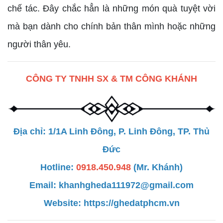
chế tác. Đây chắc hẳn là những món quà tuyệt vời
mà bạn dành cho chính bản thân mình hoặc những
người thân yêu.
CÔNG TY TNHH SX & TM CÔNG KHÁNH
Địa chỉ: 1/1A Linh Đông, P. Linh Đông, TP. Thủ
Đức
Hotline:
0918.450.948
(Mr. Khánh)
Email: khanhgheda111972@gmail.com
Website:
https://ghedatphcm.vn