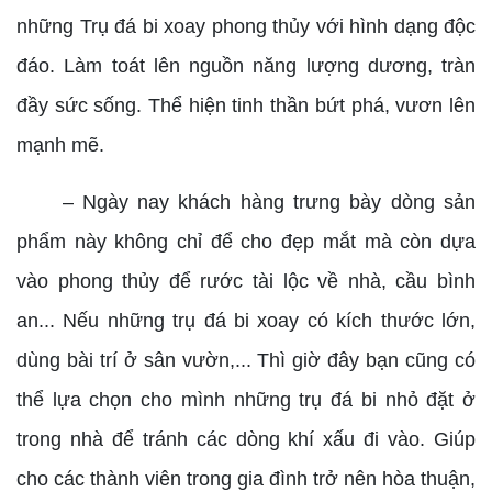
những Trụ đá bi xoay phong thủy với hình dạng độc
đáo. Làm toát lên nguồn năng lượng dương, tràn
đầy sức sống. Thể hiện tinh thần bứt phá, vươn lên
mạnh mẽ.
– Ngày nay khách hàng trưng bày dòng sản
phẩm này không chỉ để cho đẹp mắt mà còn dựa
vào phong thủy để rước tài lộc về nhà, cầu bình
an... Nếu những trụ đá bi xoay có kích thước lớn,
dùng bài trí ở sân vườn,... Thì giờ đây bạn cũng có
thể lựa chọn cho mình những trụ đá bi nhỏ đặt ở
trong nhà để tránh các dòng khí xấu đi vào. Giúp
cho các thành viên trong gia đình trở nên hòa thuận,