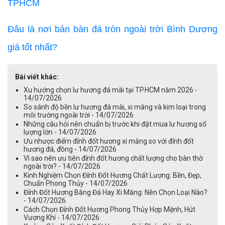
TPHCM
Đâu là nơi bán bàn đá tròn ngoài trời Bình Dương
giá tốt nhất?
Bài viết khác:
Xu hướng chọn lư hương đá mài tại TP.HCM năm 2026 -
14/07/2026
So sánh độ bền lư hương đá mài, xi măng và kim loại trong
môi trường ngoài trời - 14/07/2026
Những câu hỏi nên chuẩn bị trước khi đặt mua lư hương số
lượng lớn - 14/07/2026
Ưu nhược điểm đỉnh đốt hương xi măng so với đỉnh đốt
hương đá, đồng - 14/07/2026
Vì sao nên ưu tiên đỉnh đốt hương chất lượng cho bàn thờ
ngoài trời? - 14/07/2026
Kinh Nghiệm Chọn Đỉnh Đốt Hương Chất Lượng: Bền, Đẹp,
Chuẩn Phong Thủy - 14/07/2026
Đỉnh Đốt Hương Bằng Đá Hay Xi Măng: Nên Chọn Loại Nào?
- 14/07/2026
Cách Chọn Đỉnh Đốt Hương Phong Thủy Hợp Mệnh, Hút
Vượng Khí - 14/07/2026