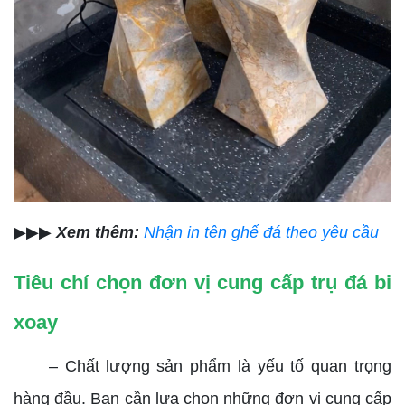
▶▶▶
Xem thêm:
Nhận in tên ghế đá theo yêu cầu
Tiêu chí chọn đơn vị cung cấp trụ đá bi
xoay
– Chất lượng sản phẩm là yếu tố quan trọng
hàng đầu. Bạn cần lựa chọn những đơn vị cung cấp