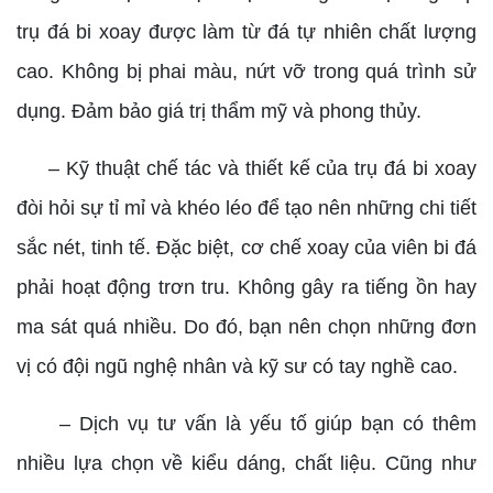
trụ đá bi xoay được làm từ đá tự nhiên chất lượng
cao. Không bị phai màu, nứt vỡ trong quá trình sử
dụng. Đảm bảo giá trị thẩm mỹ và phong thủy.
– Kỹ thuật chế tác và thiết kế của trụ đá bi xoay
đòi hỏi sự tỉ mỉ và khéo léo để tạo nên những chi tiết
sắc nét, tinh tế. Đặc biệt, cơ chế xoay của viên bi đá
phải hoạt động trơn tru. Không gây ra tiếng ồn hay
ma sát quá nhiều. Do đó, bạn nên chọn những đơn
vị có đội ngũ nghệ nhân và kỹ sư có tay nghề cao.
– Dịch vụ tư vấn là yếu tố giúp bạn có thêm
nhiều lựa chọn về kiểu dáng, chất liệu. Cũng như