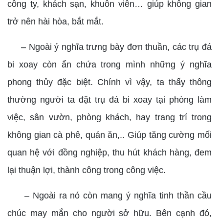
công ty, khách sạn, khuôn viên… giúp không gian
trở nên hài hòa, bắt mắt.
– Ngoài ý nghĩa trưng bày đơn thuần, các trụ đá
bi xoay còn ẩn chứa trong mình những ý nghĩa
phong thủy đặc biệt. Chính vì vậy, ta thấy thông
thường người ta đặt trụ đá bi xoay tại phòng làm
việc, sân vườn, phòng khách, hay trang trí trong
không gian cà phê, quán ăn,.. Giúp tăng cường mối
quan hệ với đồng nghiệp, thu hút khách hàng, đem
lại thuận lợi, thành công trong công việc.
– Ngoài ra nó còn mang ý nghĩa tinh thần cầu
chúc may mắn cho người sở hữu. Bên cạnh đó,