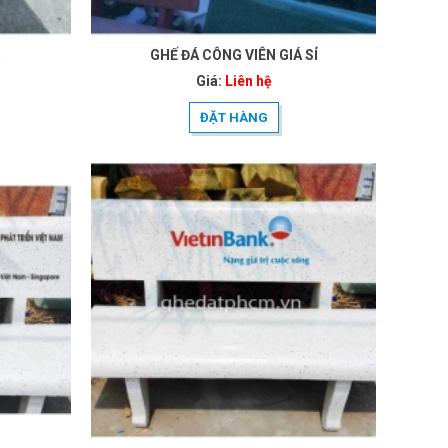
5
GHẾ ĐÁ CÔNG VIÊN GIÁ SỈ
Giá:
Liên hệ
ĐẶT HÀNG