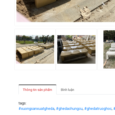
Thông tin sản phẩm
Bình luận
tags:
#xuongsanxuatgheda
,
#ghedachungcu
,
#ghedatruoghoc
,