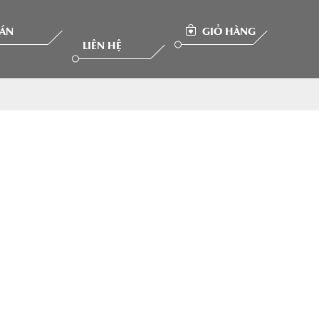
 ÁN
GIỎ HÀNG
LIÊN HỆ