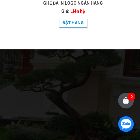
GHẾ ĐÁ IN LOGO NGÂN HÀNG
Giá:
Liên hệ
ĐẶT HÀNG
0