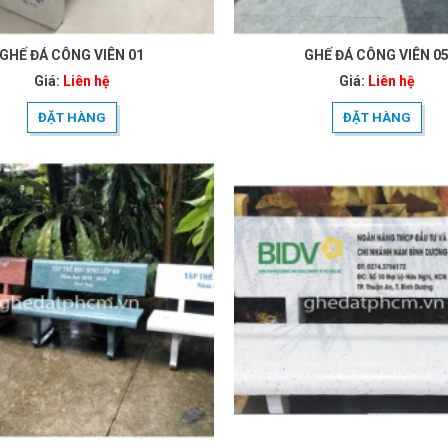
GHẾ ĐÁ CÔNG VIÊN 01
GHẾ ĐÁ CÔNG VIÊN 0
Giá:
Liên hệ
Giá:
Liên hệ
ĐẶT HÀNG
ĐẶT HÀNG