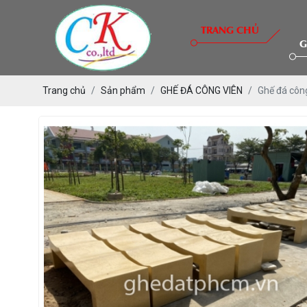
TRANG CHỦ
G
Trang chủ
Sản phẩm
GHẾ ĐÁ CÔNG VIÊN
Ghế đá côn