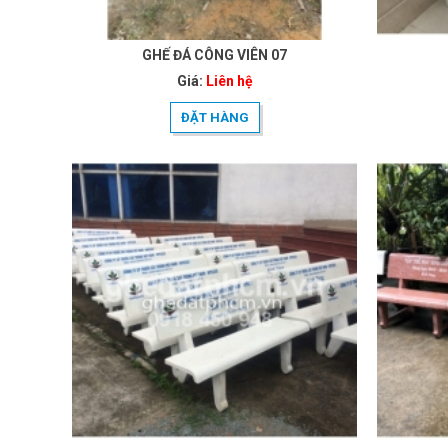
GHẾ ĐÁ CÔNG VIÊN 07
Giá:
Liên hệ
ĐẶT HÀNG