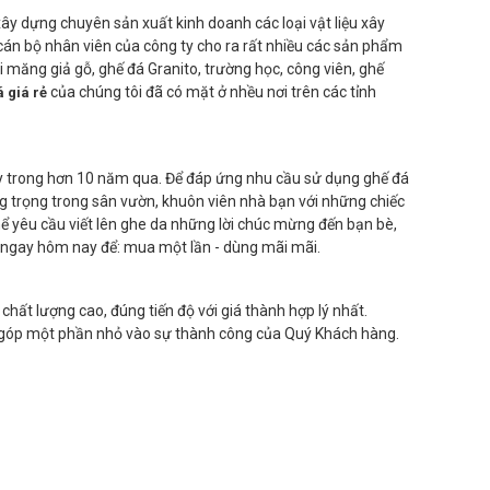
y dựng chuyên sản xuất kinh doanh các loại vật liệu xây
 cán bộ nhân viên của công ty cho ra rất nhiều các sản phẩm
 măng giả gỗ, ghế đá Granito, trường học, công viên, ghế
của chúng tôi đã có mặt ở nhều nơi trên các tỉnh
 giá rẻ
ty trong hơn 10 năm qua. Để đáp ứng nhu cầu sử dụng ghế đá
g trọng trong sân vườn, khuôn viên nhà bạn với những chiếc
thể yêu cầu viết lên ghe da những lời chúc mừng đến bạn bè,
ngay hôm nay để: mua một lần - dùng mãi mãi.
lượng cao, đúng tiến độ với giá thành hợp lý nhất.
ng góp một phần nhỏ vào sự thành công của Quý Khách hàng.