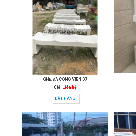
GHẾ ĐÁ CÔNG VIÊN 07
Giá:
Liên hệ
ĐẶT HÀNG