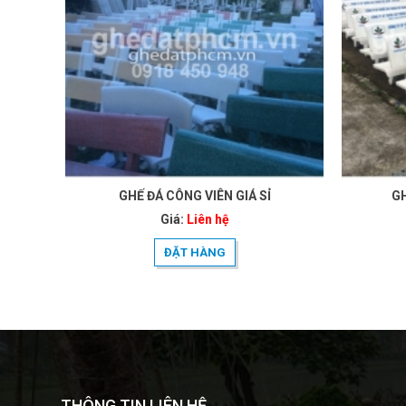
GHẾ ĐÁ CÔNG VIÊN GIÁ SỈ
GH
Giá:
Liên hệ
ĐẶT HÀNG
THÔNG TIN LIÊN HỆ