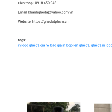
Điện thoại: 0918.450.948
Email: khanhgheda@yahoo.com.vn
Website: https://ghedatphcm.vn
tags:
in logo ghế đá giá rẻ
,
báo giá in logo lên ghế đá
,
ghế đá in log