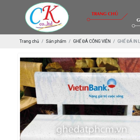
TRANG CHỦ
G
Trang chủ
Sản phẩm
GHẾ ĐÁ CÔNG VIÊN
GHẾ ĐÁ IN