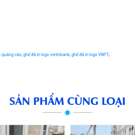
o quảng cáo
,
ghế đá in logo vietinbank
,
ghế đá in logo VNPT
,
SẢN PHẨM CÙNG LOẠI