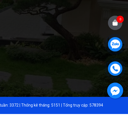
0
tuần:
3372
| Thống kê tháng:
5151
| Tổng truy cập:
578394