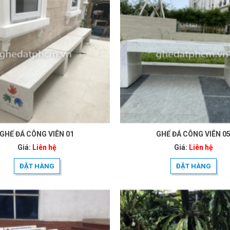
GHẾ ĐÁ CÔNG VIÊN 01
GHẾ ĐÁ CÔNG VIÊN 0
Giá:
Liên hệ
Giá:
Liên hệ
ĐẶT HÀNG
ĐẶT HÀNG