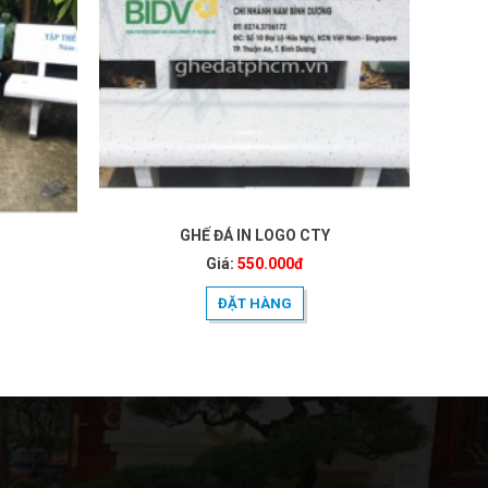
GHẾ ĐÁ IN LOGO CTY
Giá:
550.000đ
ĐẶT HÀNG