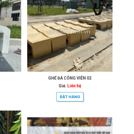
5
GHẾ ĐÁ CÔNG VIÊN 02
Giá:
Liên hệ
ĐẶT HÀNG