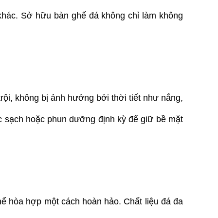
khác. Sở hữu bàn ghế đá không chỉ làm không 
i, không bị ảnh hưởng bởi thời tiết như nắng, 
 sạch hoặc phun dưỡng định kỳ để giữ bề mặt 
hể hòa hợp một cách hoàn hảo. Chất liệu đá đa 