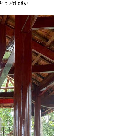
ết dưới đây!