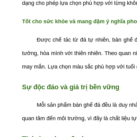
dạng cho phép lựa chọn phù hợp với từng khôn
Tốt cho sức khỏe và mang đậm ý nghĩa pho
Được chế tác từ đá tự nhiên, bàn ghế đá
tưởng, hòa mình với thiên nhiên. Theo quan niệ
may mắn. Lựa chọn màu sắc phù hợp với tuổi gi
Sự độc đáo và giá trị bền vững
Mỗi sản phẩm bàn ghế đá đều là duy nhất,
quan tâm đến môi trường, vì đây là chất liệu tự 