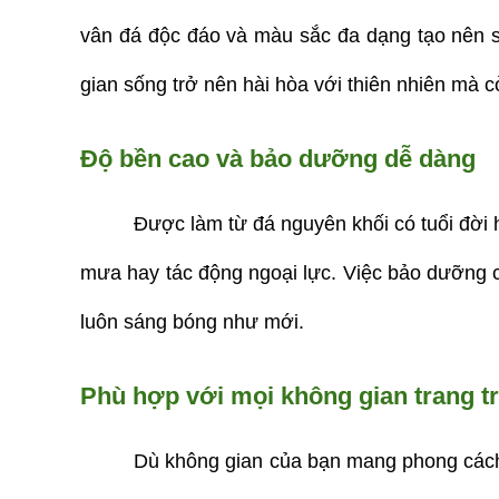
vân đá độc đáo và màu sắc đa dạng tạo nên s
gian sống trở nên hài hòa với thiên nhiên mà cò
Độ bền cao và bảo dưỡng dễ dàng
Được làm từ đá nguyên khối có tuổi đời 
mưa hay tác động ngoại lực. Việc bảo dưỡng 
luôn sáng bóng như mới.
Phù hợp với mọi không gian trang tr
Dù không gian của bạn mang phong cách h