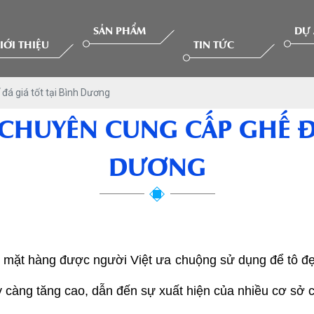
SẢN PHẨM
DỰ
IỚI THIỆU
TIN TỨC
đá giá tốt tại Bình Dương
CHUYÊN CUNG CẤP GHẾ ĐÁ
DƯƠNG
g mặt hàng được người Việt ưa chuộng sử dụng để tô đẹ
càng tăng cao, dẫn đến sự xuất hiện của nhiều cơ sở cun