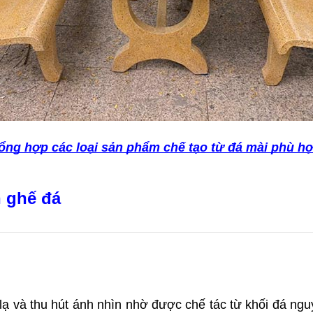
ổng hợp các loại sản phẩm chế tạo từ đá mài phù h
 ghế đá
 và thu hút ánh nhìn nhờ được chế tác từ khối đá nguyê