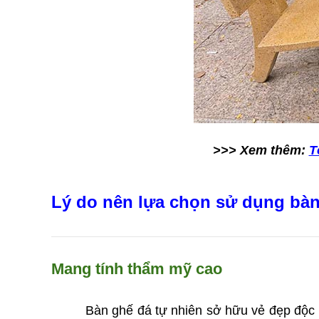
>>> Xem thêm: 
T
Lý do nên lựa chọn sử dụng bàn
Mang tính thẩm mỹ cao
Bàn ghế đá tự nhiên sở hữu vẻ đẹp độc lạ