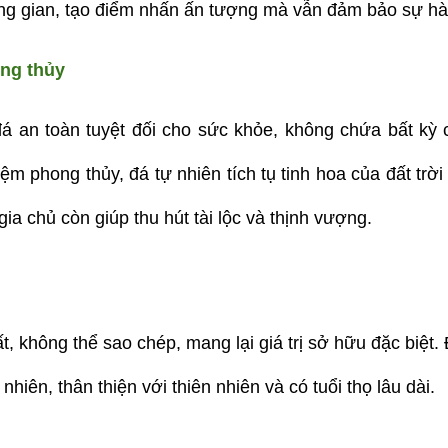
g gian, tạo điểm nhấn ấn tượng mà vẫn đảm bảo sự hài
ng thủy
 an toàn tuyệt đối cho sức khỏe, không chứa bất kỳ ch
m phong thủy, đá tự nhiên tích tụ tinh hoa của đất trời
a chủ còn giúp thu hút tài lộc và thịnh vượng.
 không thể sao chép, mang lại giá trị sở hữu đặc biệt.
nhiên, thân thiện với thiên nhiên và có tuổi thọ lâu dài.