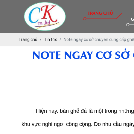
TRANG CHỦ
G
Trang chủ
Tin tức
Note ngay cơ sở chuyên cung cấp ghế 
NOTE NGAY CƠ SỞ 
Hiện nay, bàn ghế đá là một trong nhữn
khu vực nghỉ ngơi công cộng. Do nhu cầu ngày 