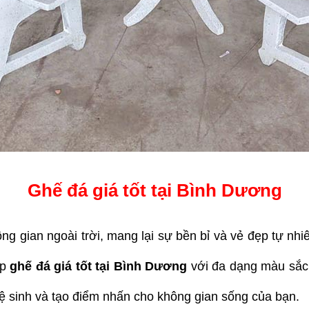
Ghế đá giá tốt tại Bình Dương
g gian ngoài trời, mang lại sự bền bỉ và vẻ đẹp tự nhiê
ấp
 ghế đá giá tốt tại Bình Dương 
với đa dạng màu sắc
ệ sinh và tạo điểm nhấn cho không gian sống của bạn.