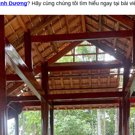
 Bình Dương
? Hãy cùng chúng tôi tìm hiểu ngay tại bài vi