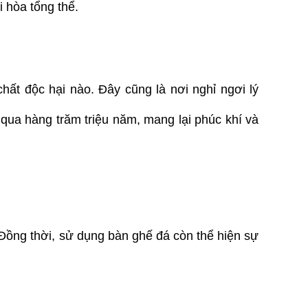
 hòa tổng thể.
ất độc hại nào. Đây cũng là nơi nghỉ ngơi lý 
 qua hàng trăm triệu năm, mang lại phúc khí và 
 Đồng thời, sử dụng bàn ghế đá còn thể hiện sự 