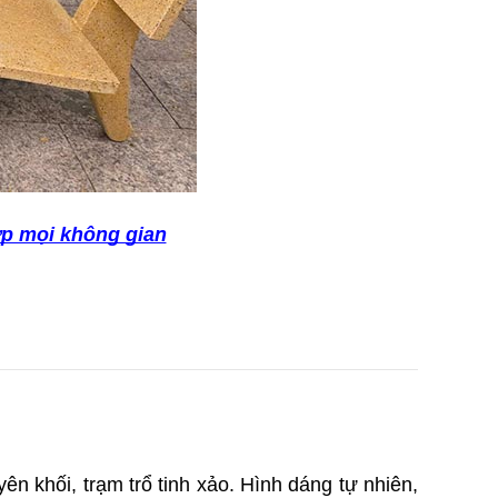
ợp mọi không gian
n khối, trạm trổ tinh xảo. Hình dáng tự nhiên, 