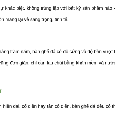
ự khác biệt, không trùng lặp với bất kỳ sản phẩm nào 
n mang lại vẻ sang trọng, tinh tế.
hàng trăm năm, bàn ghế đá có độ cứng và độ bền vượt trộ
cũng đơn giản, chỉ cần lau chùi bằng khăn mềm và nước
í
iện đại, cổ điển hay tân cổ điển, bàn ghế đá đều có t