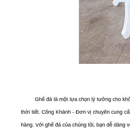
Ghế đá là một lựa chọn lý tưởng cho khôn
thời tiết. Công Khánh - Đơn vị chuyên cung c
hàng. Với ghế đá của chúng tôi, bạn dễ dàng v