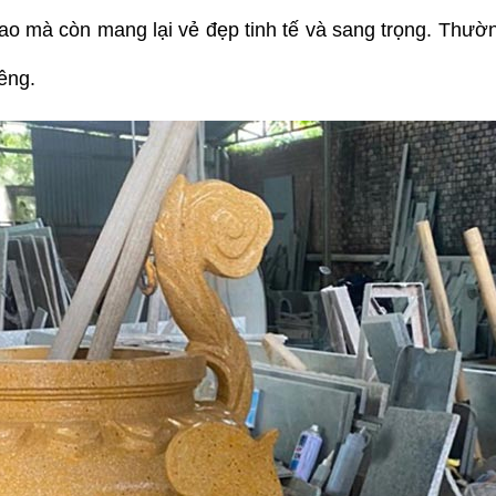
ao mà còn mang lại vẻ đẹp tinh tế và sang trọng. Thường
iêng.