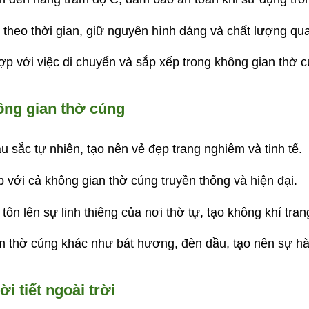
 theo thời gian, giữ nguyên hình dáng và chất lượng qu
hợp với việc di chuyển và sắp xếp trong không gian thờ c
ông gian thờ cúng
 sắc tự nhiên, tạo nên vẻ đẹp trang nghiêm và tinh tế.
 với cả không gian thờ cúng truyền thống và hiện đại.
tôn lên sự linh thiêng của nơi thờ tự, tạo không khí tra
m thờ cúng khác như bát hương, đèn dầu, tạo nên sự hài
i tiết ngoài trời