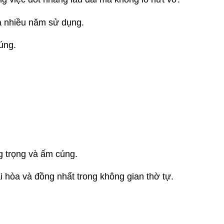
a nhiều năm sử dụng.
úng.
ng trọng và ấm cúng.
 hòa và đồng nhất trong không gian 
thờ tự.