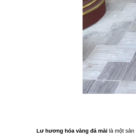
Lư hương hóa vàng đá mài
 là một sản