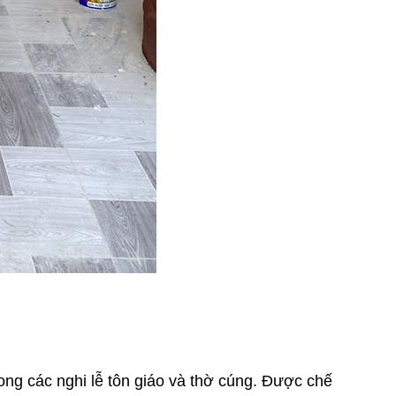
ng các nghi lễ tôn giáo và thờ cúng. Được chế 