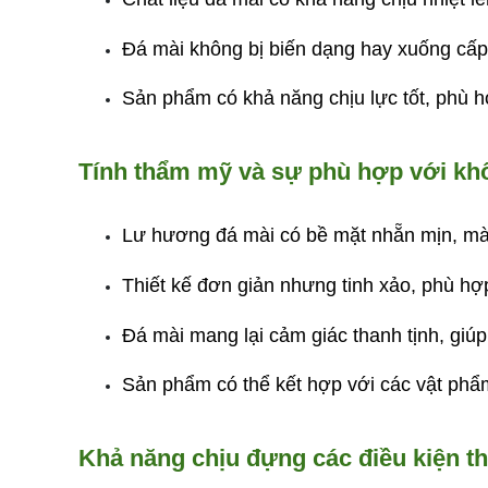
Đá mài không bị biến dạng hay xuống cấp
Sản phẩm có khả năng chịu lực tố
t, phù 
Tính thẩm mỹ và sự phù hợp với kh
Lư hương đá mài có b
ề mặt nhẵn mịn, màu
Thiết kế đơn giản nhưng tinh xảo, phù hợp
Đá mài mang lại cảm giác thanh tịnh, giúp 
Sản phẩm có thể kết hợp với các vật phẩ
Khả năng chịu đựng các điều kiện thờ