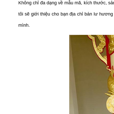
Không chỉ đa dạng về mẫu mã, kích thước, sản
tôi sẽ giới thiệu cho bạn địa chỉ bán lư hươn
mình.