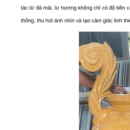
tác từ đá mài, lư hương không chỉ có độ bền c
thống, thu hút ánh nhìn và tạo cảm giác linh th