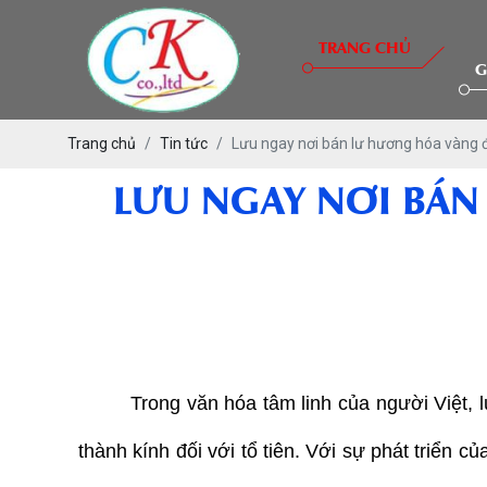
TRANG CHỦ
G
Trang chủ
Tin tức
Lưu ngay nơi bán lư hương hóa vàng 
LƯU NGAY NƠI BÁN
Trong văn hóa tâm linh của người Việt, 
thành kính đối với tổ tiên. Với sự phát triển củ