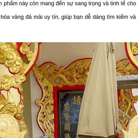
 phẩm này còn mang đến sự sang trọng và tinh tế cho kh
g hóa vàng đá mài uy tín, giúp bạn dễ dàng tìm kiếm v