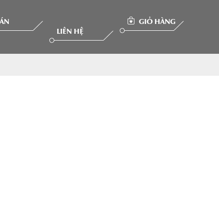
 ÁN
GIỎ HÀNG
LIÊN HỆ