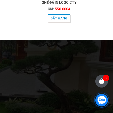
GHẾ ĐÁ IN LOGO CTY
Giá:
550.000đ
ĐẶT HÀNG
0