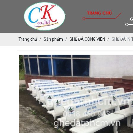
TRANG CHỦ
G
Trang chủ
Sản phẩm
GHẾ ĐÁ CÔNG VIÊN
GHẾ ĐÁ IN 