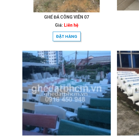
GHẾ ĐÁ CÔNG VIÊN 07
Giá:
Liên hệ
ĐẶT HÀNG