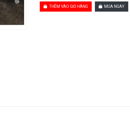
THÊM VÀO GIỎ HÀNG
MUA NGAY