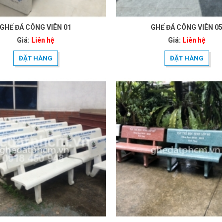
GHẾ ĐÁ CÔNG VIÊN 01
GHẾ ĐÁ CÔNG VIÊN 0
Giá:
Liên hệ
Giá:
Liên hệ
ĐẶT HÀNG
ĐẶT HÀNG